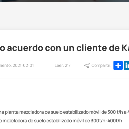
o acuerdo con un cliente de K
Sh
miento: 2021-02-01
Leer: 217
Compartir:
na planta mezcladora de suelo estabilizado móvil de 300 t/h a 
a mezcladora de suelo estabilizado móvil de 300t/h-400t/h