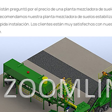
jistán preguntó por el precio de una planta mezcladora de sue
le recomendamos nuestra planta mezcladora de suelos estabili
ápida instalación. Los clientes están muy satisfechos con nuest
.