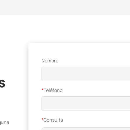
Nombre
s
*
Teléfono
*
Consulta
lguna