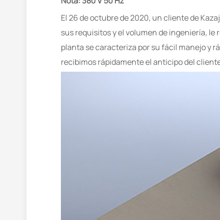
Nota: 380 V 50 Hz
El 26 de octubre de 2020, un cliente de Kaza
sus requisitos y el volumen de ingeniería, 
planta se caracteriza por su fácil manejo y r
recibimos rápidamente el anticipo del cliente