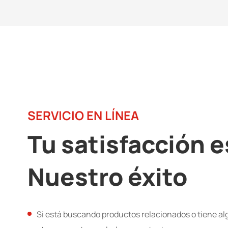
SERVICIO EN LÍNEA
Tu satisfacción e
Nuestro éxito
Si está buscando productos relacionados o tiene a