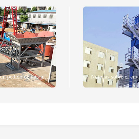
ZOOMLINE Se firmó con éxito un pedido de una planta de hormigón con un cliente en Kirguistán.