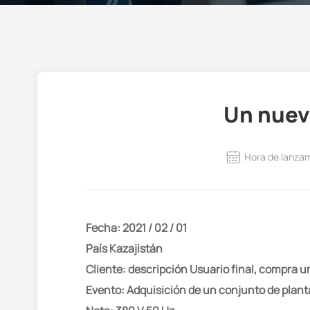
Un nuev
Hora de lanza
Fecha: 2021 / 02 / 01
País Kazajistán
Cliente: descripción Usuario final, compra u
Evento: Adquisición de un conjunto de plant