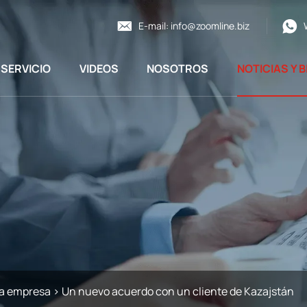
E-mail:
info@zoomline.biz
SERVICIO
VIDEOS
NOSOTROS
NOTICIAS Y 
ra empresa
>
Un nuevo acuerdo con un cliente de Kazajstán