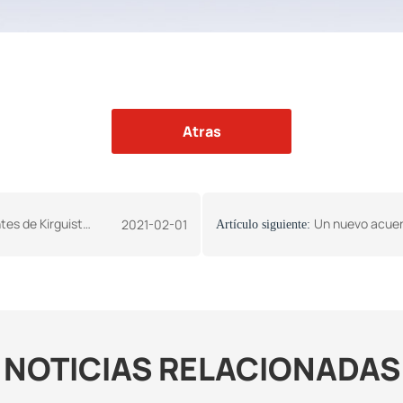
Atras
nes detalladas e intercambiar experiencias.
Un nuevo acuer
2021-02-01
Artículo siguiente:
NOTICIAS RELACIONADAS