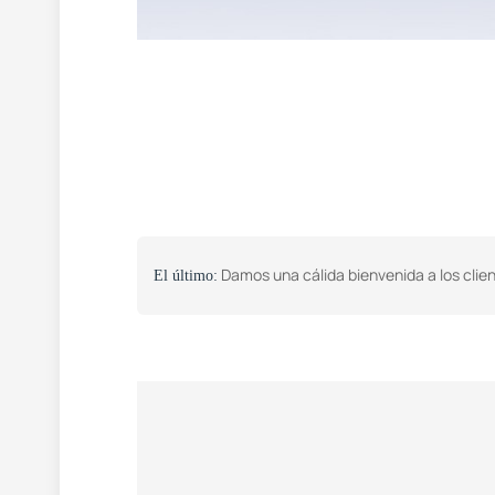
Damos una cálida bienvenida a los clientes de Kirguistán para que visiten nuestra fábrica para realizar negociacio
El último: