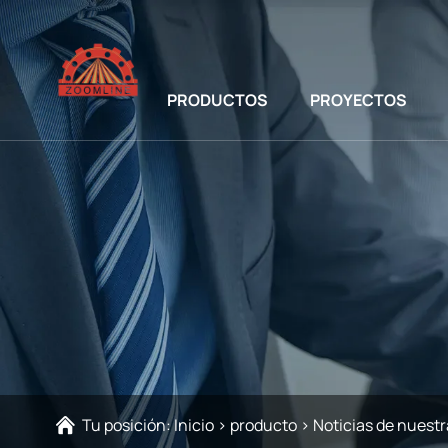
PRODUCTOS
PROYECTOS
Tu posición:
Inicio
>
producto
>
Noticias de nuest