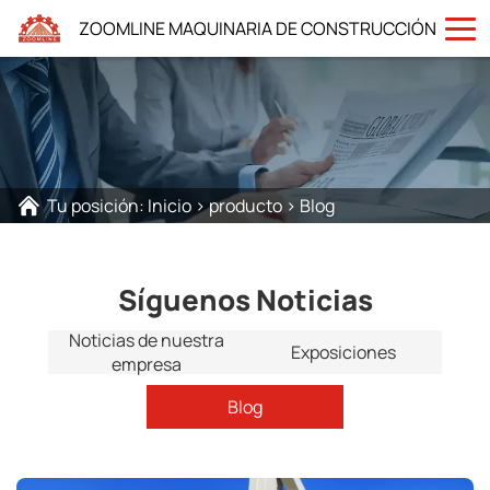
ZOOMLINE MAQUINARIA DE CONSTRUCCIÓN
Tu posición:
Inicio
>
producto
>
Blog
Síguenos Noticias
Noticias de nuestra
Exposiciones
empresa
Blog