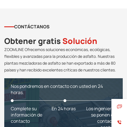
CONTÁCTANOS
Obtener gratis
Solución
ZOOMLINE Ofrecemos soluciones económicas, ecológicas,
flexibles y avanzadas para la producción de asfalto. Nuestras
plantas mezcladoras de asfalto se han exportado a más de 80
países y han recibido excelentes críticas de nuestros clientes.
Nos pondremos en contacto con usted en 24
horas.
Complete su
En 24 horas
Los ingenieros
información de
se ponen en
contacto
contacto