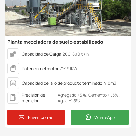
Planta mezcladora de suelo estabilizado
Capacidad de Carga:
200-800 t / h
Potencia del motor:
71-191KW
Capacidad del silo de producto terminado:
4-8m3
Precisión de
Agregado ±3%, Cemento ±1.5%,
medición:
Agua ±1.5%
Enviar correo
WhatsApp