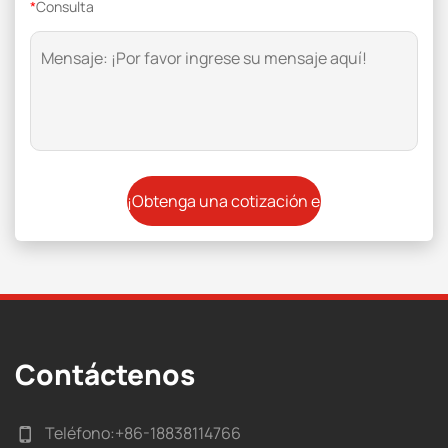
*
Consulta
Contáctenos
Teléfono:
+86-18838114766