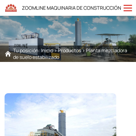
ZOOMLINE MAQUINARIA DE CONSTRUCCIÓN
Tu posición:
Inicio
>
Productos
>
Planta mezcladora
de suelo estabilizado