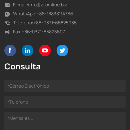
E-mail:
info@zoomline.biz
WhatsApp:
+86-18838114766
Teléfono:
+86-0371-65825035
Fax:
+86-0371-65825607
Consulta