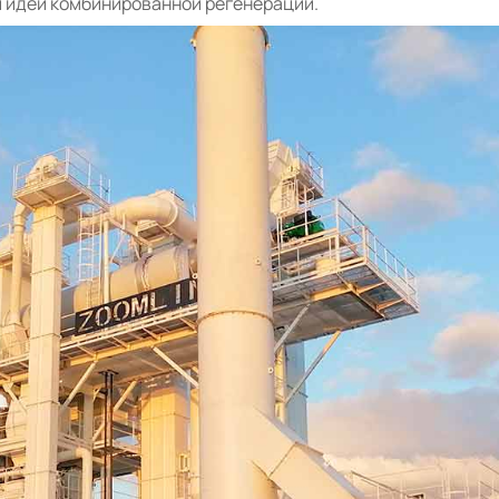
й идеи комбинированной регенерации.