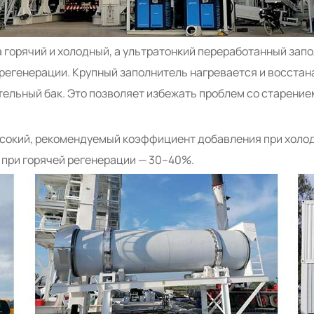
горячий и холодный, а ультратонкий переработанный запо
регенерации. Крупный заполнитель нагревается и восстан
тельный бак. Это позволяет избежать проблем со старени
окий, рекомендуемый коэффициент добавления при холодн
при горячей регенерации — 30–40%.