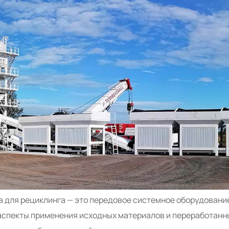
ка для рециклинга — это передовое системное оборудован
 аспекты применения исходных материалов и переработанн