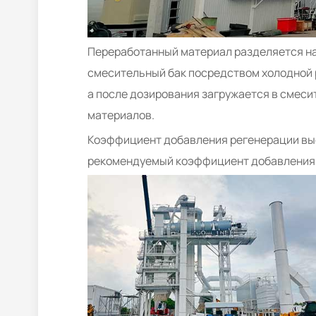
Переработанный материал разделяется на 
смесительный бак посредством холодной 
а после дозирования загружается в смеси
материалов.
Коэффициент добавления регенерации выс
рекомендуемый коэффициент добавления 