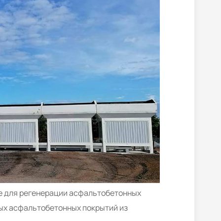
ие для регенерации асфальтобетонных
ых асфальтобетонных покрытий из