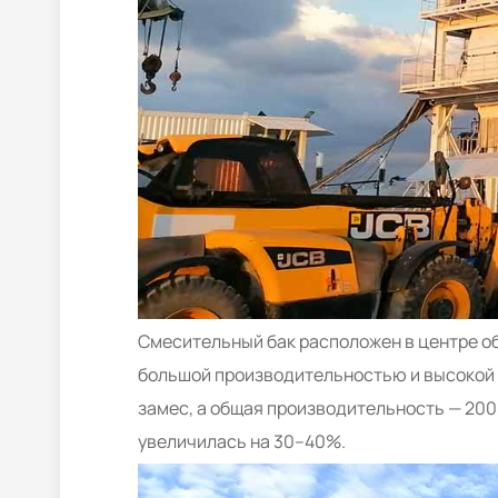
Смесительный бак расположен в центре о
большой производительностью и высокой 
замес, а общая производительность — 200
увеличилась на 30–40%.