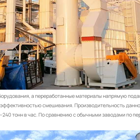
борудования, а переработанные материалы напрямую пода
эффективностью смешивания. Производительность данног
–240 тонн в час. По сравнению с обычными заводами по п