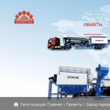
ПРОДУКТЫ
ОБЪЕКТЫ
Твоя позиция:
Главная
>
Проекты
>
Завод перер