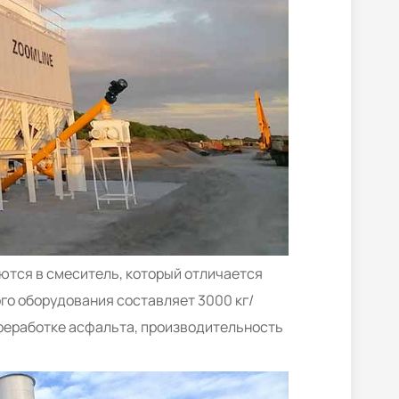
ются в смеситель, который отличается
о оборудования составляет 3000 кг/
ереработке асфальта, производительность