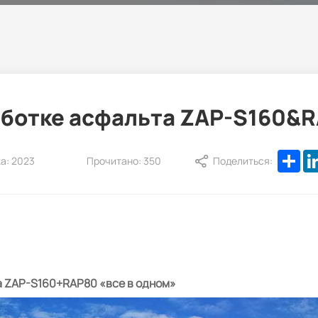
аботке асфальта ZAP-S160&R
Sh
а: 2023
Прочитано: 350
Поделиться:
а ZAP-S160+RAP80 «все в одном»