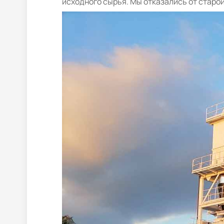
исходного сырья. Мы отказались от старо