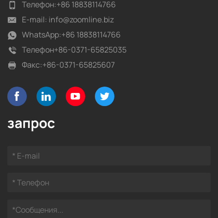
Телефон:
+86 18838114766
E-mail:
info@zoomline.biz
WhatsApp:
+86 18838114766
Телефон
+86-0371-65825035
Факс:
+86-0371-65825607
запрос