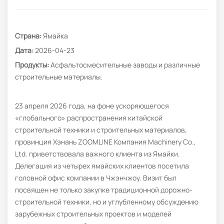
Страна:
Ямайка
Дата:
2026-04-23
Продукты:
Асфальтосмесительные заводы и различные
строительные материалы.
23 апреля 2026 года, на фоне ускоряющегося
«глобального» распространения китайской
строительной техники и строительных материалов,
провинция Хэнань ZOOMLINE Компания Machinery Co.,
Ltd. приветствовала важного клиента из Ямайки.
Делегация из четырех ямайских клиентов посетила
головной офис компании в Чжэнчжоу. Визит был
посвящен не только закупке традиционной дорожно-
строительной техники, но и углубленному обсуждению
зарубежных строительных проектов и моделей