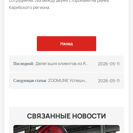
сотрудничества между двумя сторонами на рынке
Карибского региона.
Назад
Делегация клиентов из Ямайки посетила провинцию Хэнань. ZOOMLINE Спецтехника
2026-05-11
Последний:
ZOOMLINE Успешно заключено соглашение с Грецией о поставке индивидуальных резервуаров для хранения с подогревом.
2026-05-11
Следующая статья:
СВЯЗАННЫЕ НОВОСТИ