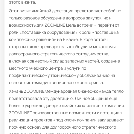
этого визита.
Этот визит ямайской делегации представляет собой не
только разовое обсуждение вопросов закупок, но и
возможность для ZOOMLINE Цель встречи – перейти от
роли «поставщика оборудования» к роли «поставщика
комплексных решений» на Ямайке. В ходе встреч
стороны также предварительно обсудили механизмы
долгосрочного стратегического сотрудничества,
включая совместный склад запасных частей, создание
местного учебного центра и услуги по
профилактическому техническому обслуживанию на
основе системы дистанционного мониторинга.
Хэнань ZOOMLINEМеждународная бизнес-команда тепло
приветствовала эту делегацию. Личное общение еще
больше укрепило доверие ямайских клиентов к компании.
ZOOMLINEПроизводственные возможности и потенциал
реализации проектов «под ключ» компании закладывают
прочную основу для долгосрочного стратегического