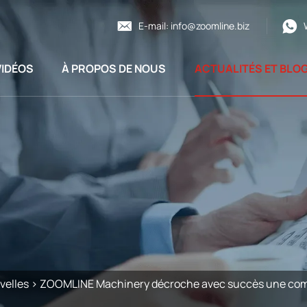
E-mail:
info@zoomline.biz
VIDÉOS
À PROPOS DE NOUS
ACTUALITÉS ET BLO
velles
>
ZOOMLINE Machinery décroche avec succès une comm