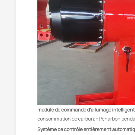
module de commande d'allumage intelligent
consommation de carburant/charbon pendant l
Système de contrôle entièrement automati