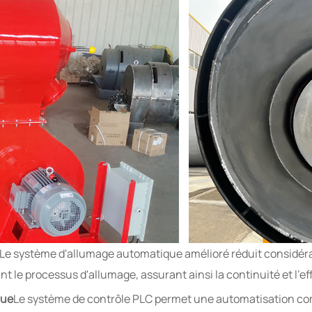
Le système d'allumage automatique amélioré réduit considéra
e processus d'allumage, assurant ainsi la continuité et l'eff
que
Le système de contrôle PLC permet une automatisation com