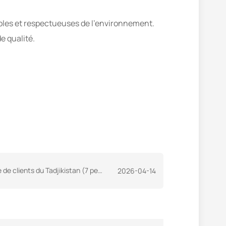
bles et respectueuses de l'environnement.
e qualité.
ry Co., Ltd., élaborant conjointement un nouveau plan directeur pour la coopération dans le cadre de l'initiative « la Ceinture et la Route ».
2026-04-14