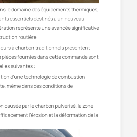
ans le domaine des équipements thermiques,
sants essentiels destinés à un nouveau
ération représente une avancée significative
ruction routière.
ûleurs à charbon traditionnels présentent
es pièces fournies dans cette commande sont
lles suivantes :
isation d'une technologie de combustion
lète, même dans des conditions de
ion causée par le charbon pulvérisé, la zone
ficacement l'érosion et la déformation de la