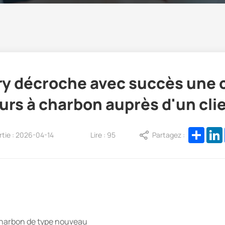
y décroche avec succès une 
urs à charbon auprès d'un cli
Shar
rtie : 2026-04-14
Lire : 95
Partagez :
 charbon de type nouveau