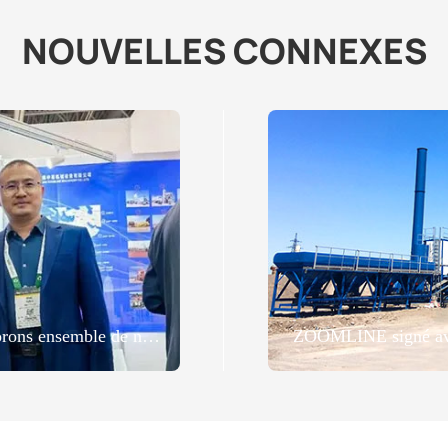
NOUVELLES CONNEXES
Issus de Dubai BIG5, nous explorons ensemble de nouvelles opportunités pour les équipements régénératifs.