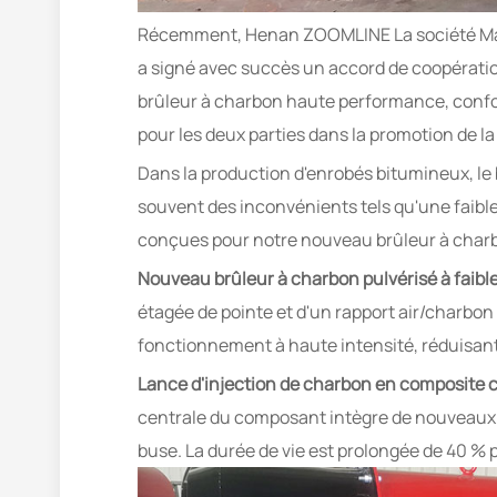
Récemment, Henan ZOOMLINE La société Machi
a signé avec succès un accord de coopératio
brûleur à charbon haute performance, confor
pour les deux parties dans la promotion de l
Dans la production d'enrobés bitumineux, le 
souvent des inconvénients tels qu'une faib
conçues pour notre nouveau brûleur à charb
Nouveau brûleur à charbon pulvérisé à faible
étagée de pointe et d'un rapport air/charbo
fonctionnement à haute intensité, réduisant 
Lance d'injection de charbon en composite c
centrale du composant intègre de nouveaux m
buse. La durée de vie est prolongée de 40 % p