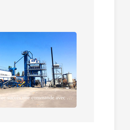
ZOOMLINE signé avec succès une commande avec un client kirghize