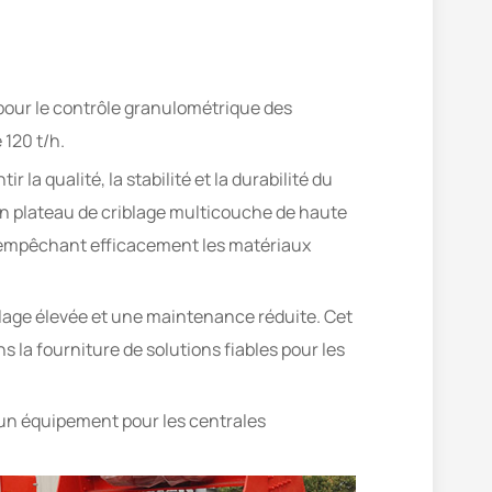
pour le contrôle granulométrique des
120 t/h.
la qualité, la stabilité et la durabilité du
un plateau de criblage multicouche de haute
s, empêchant efficacement les matériaux
iblage élevée et une maintenance réduite. Cet
la fourniture de solutions fiables pour les
 un équipement pour les centrales