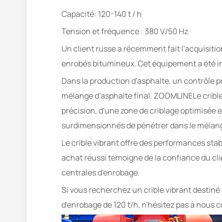
Capacité: 120-140 t / h
Tension et fréquence : 380 V/50 Hz
Un client russe a récemment fait l'acquisit
enrobés bitumineux. Cet équipement a été in
Dans la production d'asphalte, un contrôle pré
mélange d'asphalte final. ZOOMLINELe crible
précision, d'une zone de criblage optimisée 
surdimensionnés de pénétrer dans le mélan
Le crible vibrant offre des performances stab
achat réussi témoigne de la confiance du cli
centrales d'enrobage.
Si vous recherchez un crible vibrant destin
d'enrobage de 120 t/h, n'hésitez pas à nous c