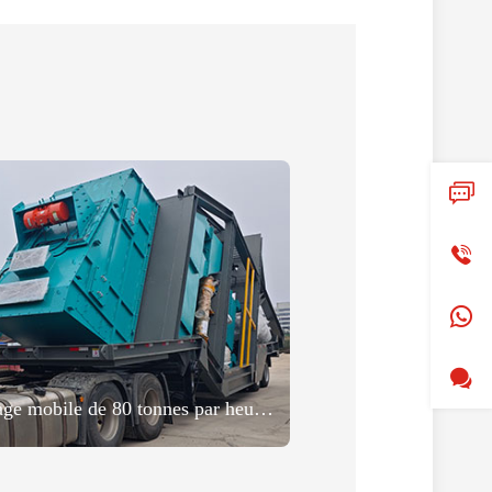
Une centrale d'enrobage mobile de 80 tonnes par heure a été expédiée en Algérie pour soutenir la modernisation des infrastructures routières en Afrique du Nord.