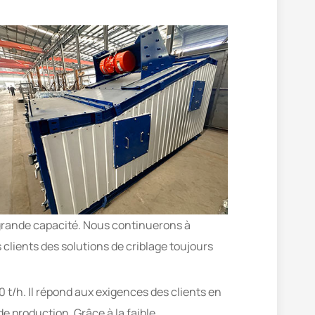
 grande capacité. Nous continuerons à
clients des solutions de criblage toujours
t/h. Il répond aux exigences des clients en
e production. Grâce à la faible