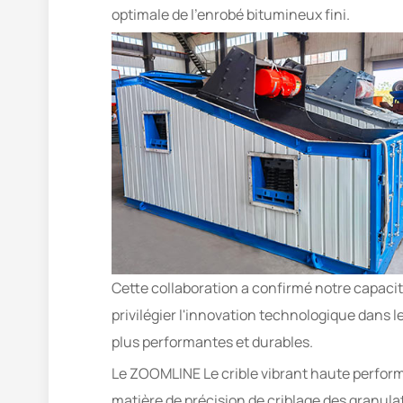
optimale de l'enrobé bitumineux fini.
Cette collaboration a confirmé notre capacit
privilégier l'innovation technologique dans 
plus performantes et durables.
Le ZOOMLINE Le crible vibrant haute perform
matière de précision de criblage des granulat