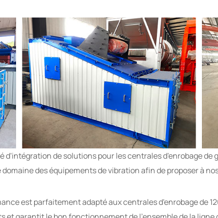
é d'intégration de solutions pour les centrales d'enrobage de
le domaine des équipements de vibration afin de proposer à nos 
ance est parfaitement adapté aux centrales d'enrobage de 120 
s et garantit le bon fonctionnement de l'ensemble de la ligne d