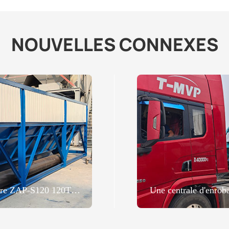
NOUVELLES CONNEXES
Installation d'enrobage stationnaire ZAP-S120 120TPH livrée au Laos