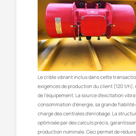
Le crible vibrant inclus dans cette transac
exigences de production du client (120 t/h), 
de l'équipement. La source d'excitation vibr
consommation d'énergie, sa grande fiabilité
charge des centrales d'enrobage. La structur
optimisée par des calculs précis, garantissan
production nominale. Ceci permet de réduir