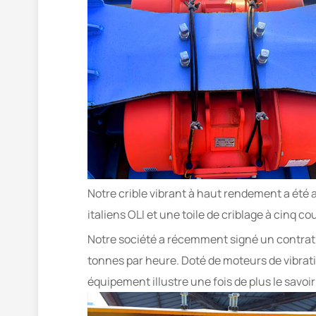
Notre crible vibrant à haut rendement a été 
italiens OLI et une toile de criblage à cinq co
Notre société a récemment signé un contrat d
tonnes par heure. Doté de moteurs de vibrati
équipement illustre une fois de plus le savoi