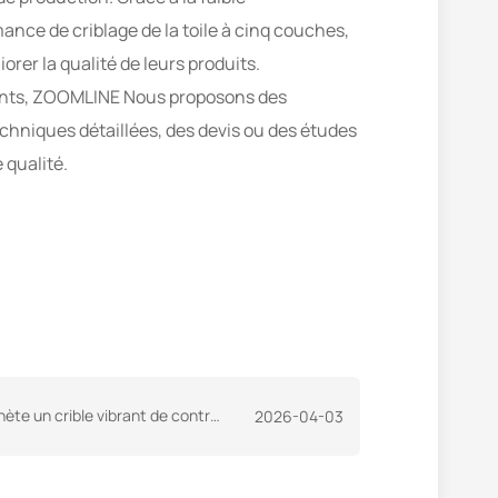
ance de criblage de la toile à cinq couches,
er la qualité de leurs produits.
tants, ZOOMLINE Nous proposons des
echniques détaillées, des devis ou des études
 qualité.
de contrôle de granulométrie pour une centrale d'enrobage de 120 t/h
2026-04-03