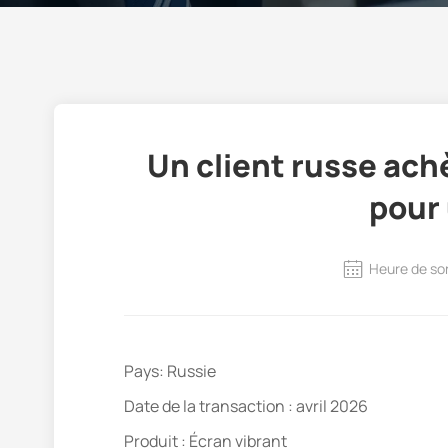
Un client russe ach
pour 
Heure de so
Pays: Russie
Date de la transaction : avril 2026
Produit : Écran vibrant