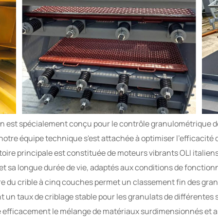
tion est spécialement conçu pour le contrôle granulométrique 
notre équipe technique s'est attachée à optimiser l'efficacité 
atoire principale est constituée de moteurs vibrants OLI italie
 et sa longue durée de vie, adaptés aux conditions de fonctio
e du crible à cinq couches permet un classement fin des granul
t un taux de criblage stable pour les granulats de différentes
e efficacement le mélange de matériaux surdimensionnés et 