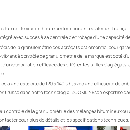
ion d'un crible vibrant haute performance spécialement conçu 
tégré avec succès à sa centrale d'enrobage d'une capacité de 
cis de la granulométrie des agrégats est essentiel pour garantir 
 vibrant à contrôle de granulométrie de la marque est doté d'
et d'une séparation efficace des différentes tailles d'agrégat
ge.
les à une capacité de 120 à 140 t/h, avec une efficacité de cr
ent russe dans notre technologie. ZOOMLINEson expertise dans 
é au contrôle de la granulométrie des mélanges bitumineux ou
ontacter pour plus de détails et les spécifications techniques.