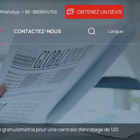
OBTENEZ UN DEVIS
WhatsApp: + 86-18838114766
G
CONTACTEZ-NOUS
Langue
de granulométrie pour une centrale d'enrobage de 120