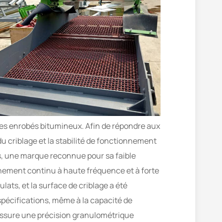
des enrobés bitumineux. Afin de répondre aux
du criblage et la stabilité de fonctionnement
ns, une marque reconnue pour sa faible
nnement continu à haute fréquence et à forte
ats, et la surface de criblage a été
 spécifications, même à la capacité de
assure une précision granulométrique