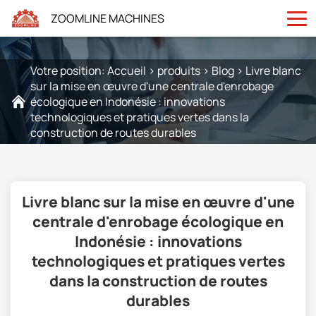
ZOOMLINE MACHINES
Votre position:
Accueil
>
produits
>
Blog
>
Livre blanc
sur la mise en œuvre d'une centrale d'enrobage
écologique en Indonésie : innovations
technologiques et pratiques vertes dans la
construction de routes durables
Livre blanc sur la mise en œuvre d'une
centrale d'enrobage écologique en
Indonésie : innovations
technologiques et pratiques vertes
dans la construction de routes
durables