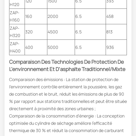
120
1500
6.5
393
H120
ZAP-
160
2000
6.5
458
H160
ZAP-
320
4500
6.5
813
H320
ZAP-
400
5000
6.5
936
H400
Comparaison Des Technologies De Protection De
L'environnement Et D'asphalte Traditionnel/mixte
Comparaison des émissions : La station de protection de
l'environnement contrôle entièrement la poussière, les gaz
de combustion et le bruit, réduit les émissions de plus de 90
% par rapport aux stations traditionnelles et peut être située
directement à proximité des zones urbaines ;
Comparaison de la consommation d'énergie : La conception
optimisée du cylindre de séchage améliore l'efficacité
thermique de 30 % et réduit la consommation de carburant