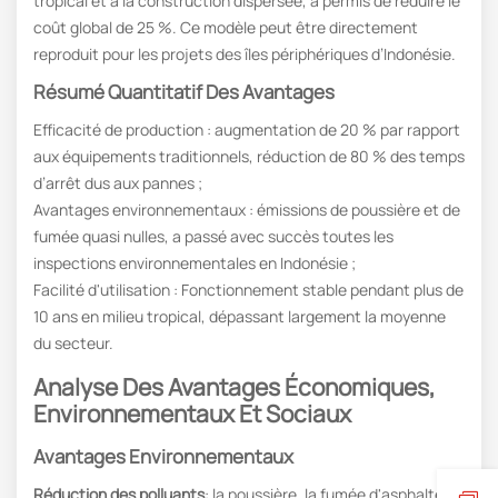
tropical et à la construction dispersée, a permis de réduire le
coût global de 25 %. Ce modèle peut être directement
reproduit pour les projets des îles périphériques d’Indonésie.
Résumé Quantitatif Des Avantages
Efficacité de production : augmentation de 20 % par rapport
aux équipements traditionnels, réduction de 80 % des temps
d’arrêt dus aux pannes ;
Avantages environnementaux : émissions de poussière et de
fumée quasi nulles, a passé avec succès toutes les
inspections environnementales en Indonésie ;
Facilité d'utilisation : Fonctionnement stable pendant plus de
10 ans en milieu tropical, dépassant largement la moyenne
du secteur.
Analyse Des Avantages Économiques,
Environnementaux Et Sociaux
Avantages Environnementaux
Réduction des polluants
: la poussière, la fumée d'asphalte et