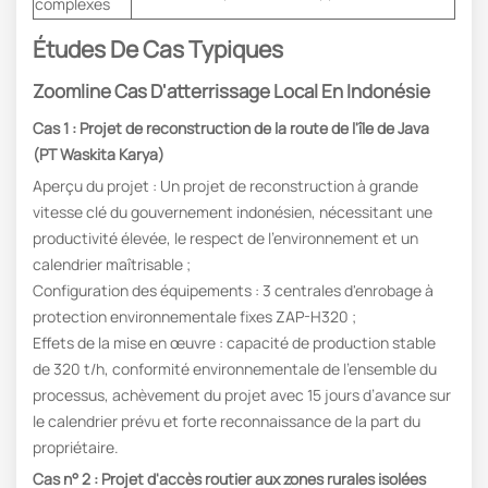
complexes
Études De Cas Typiques
Zoomline Cas D'atterrissage Local En Indonésie
Cas 1 : Projet de reconstruction de la route de l'île de Java
(PT Waskita Karya)
Aperçu du projet : Un projet de reconstruction à grande
vitesse clé du gouvernement indonésien, nécessitant une
productivité élevée, le respect de l’environnement et un
calendrier maîtrisable ;
Configuration des équipements : 3 centrales d'enrobage à
protection environnementale fixes ZAP-H320 ;
Effets de la mise en œuvre : capacité de production stable
de 320 t/h, conformité environnementale de l’ensemble du
processus, achèvement du projet avec 15 jours d’avance sur
le calendrier prévu et forte reconnaissance de la part du
propriétaire.
Cas n° 2 : Projet d'accès routier aux zones rurales isolées