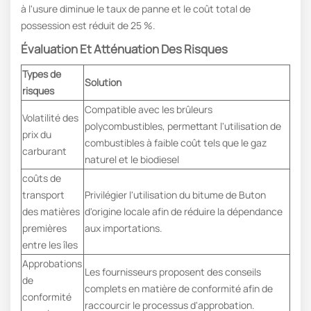
à l'usure diminue le taux de panne et le coût total de
possession est réduit de 25 %.
Évaluation Et Atténuation Des Risques
Types de
Solution
risques
Compatible avec les brûleurs
Volatilité des
polycombustibles, permettant l'utilisation de
prix du
combustibles à faible coût tels que le gaz
carburant
naturel et le biodiesel
coûts de
transport
Privilégier l'utilisation du bitume de Buton
des matières
d'origine locale afin de réduire la dépendance
premières
aux importations.
entre les îles
Approbations
Les fournisseurs proposent des conseils
de
complets en matière de conformité afin de
conformité
raccourcir le processus d'approbation.