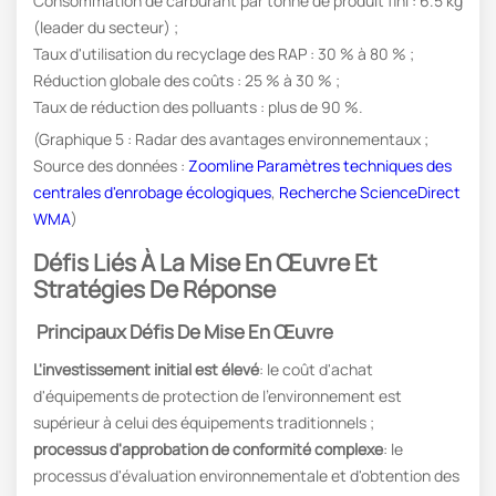
Consommation de carburant par tonne de produit fini : 6.5 kg
(leader du secteur) ;
Taux d'utilisation du recyclage des RAP : 30 % à 80 % ;
Réduction globale des coûts : 25 % à 30 % ;
Taux de réduction des polluants : plus de 90 %.
(Graphique 5 : Radar des avantages environnementaux ;
Source des données :
Zoomline Paramètres techniques des
centrales d'enrobage écologiques
,
Recherche ScienceDirect
WMA
)
Défis Liés À La Mise En Œuvre Et
Stratégies De Réponse
Principaux Défis De Mise En Œuvre
L'investissement initial est élevé
: le coût d'achat
d'équipements de protection de l'environnement est
supérieur à celui des équipements traditionnels ;
processus d'approbation de conformité complexe
: le
processus d'évaluation environnementale et d'obtention des