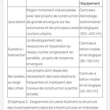
l'équipement
Région fortement industrialisée
Centrales
avec des projets de construction
d'enrobage
Java Island
de grande envergure sur les
stationnaires
autoroutes et les principaux axes
écologiques
routiers urbains.
(160–400 t/h)
Le développement des
Centrale à
ressources et l'expansion du
Sumatra /
béton mobile
réseau routier progressent en
Kalimantan
et écologique
parallèle ; projets de moyenne
(80–120 t/h)
envergure
Les projets sont dispersés,
Centrale à
îles isolées
nécessitent des relocalisations
béton mobile
au large
fréquentes et impliquent des
et écologique
des côtes
travaux de construction à petite
(40–60 t/h)
échelle.
(Graphique 2 : Diagramme circulaire illustrant la structure
des investissements dans les infrastructures en Indonésie ;