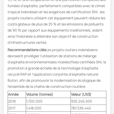
fumées d'asphalte, parfaitement compatibles avec le climat
tropical indonésien et les exigences de certification SNI ; les
projets routiers utilisant cet équipement peuvent réduire les
coûts globaux de plus de 25 % et les émissions de polluants
de 90 % par rapport aux équipements traditionnels, aidant
ainsi l'Indonésie à atteindre son objectif de construction
d'infrastructures vertes.
Recommandations clés
Les projets routiers indonésiens
devraient privilégier l'utilisation de stations de mélange
d'asphalte environnementales mobiles/fixes certifiées SNI, la
promotion à grande échelle de la technologie d'asphalte
recyclé RAP et l'application conjointe d'asphalte naturel
Buton, afin de promouvoir la modernisation écologique de
l'ensemble de la chaîne de construction routière.
Année
Volume (tonnes)
Valeur (US$)
2016
1,700,000
925,245,500
2017
1,418,000
787,536,440