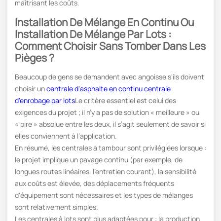
maîtrisant les coûts.
Installation De Mélange En Continu Ou
Installation De Mélange Par Lots :
Comment Choisir Sans Tomber Dans Les
Pièges ?
Beaucoup de gens se demandent avec angoisse s'ils doivent
choisir un
centrale d'asphalte en continu
centrale
d'enrobage par lots
Le critère essentiel est celui des
exigences du projet ; il n’y a pas de solution « meilleure » ​​ou
« pire » absolue entre les deux, il s’agit seulement de savoir si
elles conviennent à l’application.
En résumé, les centrales à tambour sont privilégiées lorsque :
le projet implique un pavage continu (par exemple, de
longues routes linéaires, l'entretien courant), la sensibilité
aux coûts est élevée, des déplacements fréquents
d'équipement sont nécessaires et les types de mélanges
sont relativement simples.
Les centrales à lots sont plus adaptées pour : la production