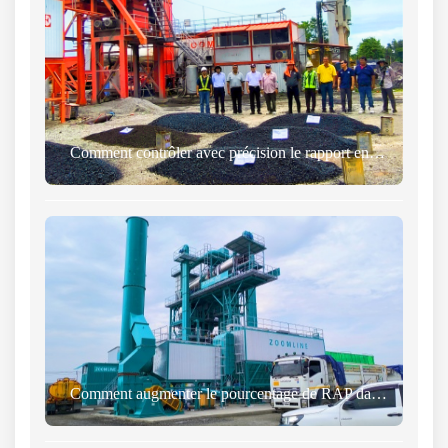
Comment contrôler avec précision le rapport entre les matériaux renouvelables et les granulats dans les centrales d'enrobage ?
Comment augmenter le pourcentage de RAP dans une usine de recyclage d'asphalte