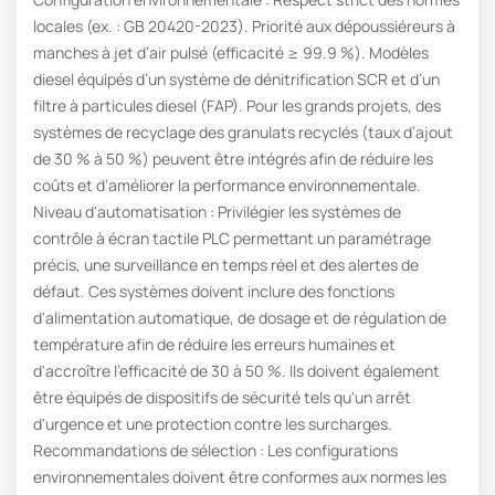
locales (ex. : GB 20420-2023). Priorité aux dépoussiéreurs à
manches à jet d’air pulsé (efficacité ≥ 99.9 %). Modèles
diesel équipés d’un système de dénitrification SCR et d’un
filtre à particules diesel (FAP). Pour les grands projets, des
systèmes de recyclage des granulats recyclés (taux d’ajout
de 30 % à 50 %) peuvent être intégrés afin de réduire les
coûts et d’améliorer la performance environnementale.
Niveau d'automatisation : Privilégier les systèmes de
contrôle à écran tactile PLC permettant un paramétrage
précis, une surveillance en temps réel et des alertes de
défaut. Ces systèmes doivent inclure des fonctions
d'alimentation automatique, de dosage et de régulation de
température afin de réduire les erreurs humaines et
d'accroître l'efficacité de 30 à 50 %. Ils doivent également
être équipés de dispositifs de sécurité tels qu'un arrêt
d'urgence et une protection contre les surcharges.
Recommandations de sélection : Les configurations
environnementales doivent être conformes aux normes les