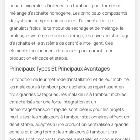
poudre minérale, à l’intérieur du tambour, pour former un
mélange d’asphalte homogène. Les principaux composants
du système complet comprennent l’alimentateur de
granulats froids, le tambour de séchage et de mélange, le
brûleur, le système de dépoussiérage, les cuves de stockage
d’asphalte et le système de contrôle intelligent. Ces
éléments fonctionnent de concert pour garantir une
production efficace et stable.
Principaux Types Et Principaux Avantages
En fonction de leur méthode d'installation et de leur mobilité,
les malaxeurs à tambour pour asphalte se répartissent en
trois grandes catégories : les malaxeurs à tambour mobiles,
caractérisés par une forte intégration et un
démontage/transport rapide, sont idéaux pour les projets
multisites ; les malaxeurs à tambour stationnaires offrent un
débit stable, adaptés à une production centralisée à grande
échelle et à long terme ; les malaxeurs à tambour ultra-
mobiles sont compacts, rapides à installer et conçus pour les