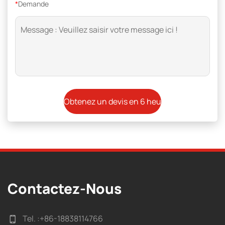
*
Demande
Contactez-Nous
Tel. :
+86-18838114766