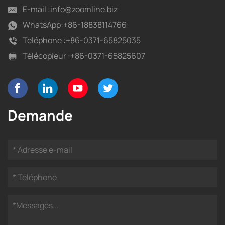
E-mail :
info@zoomline.biz
WhatsApp:
+86-18838114766
Téléphone :
+86-0371-65825035
Télécopieur :
+86-0371-65825607
Demande