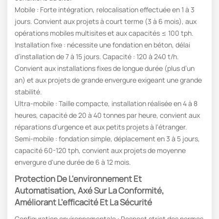
Mobile : Forte intégration, relocalisation effectuée en 1 à 3
jours. Convient aux projets à court terme (3 à 6 mois), aux
opérations mobiles multisites et aux capacités ≤ 100 tph.
Installation fixe : nécessite une fondation en béton, délai
d’installation de 7 à 15 jours. Capacité : 120 à 240 t/h.
Convient aux installations fixes de longue durée (plus d’un
an) et aux projets de grande envergure exigeant une grande
stabilité.
Ultra-mobile : Taille compacte, installation réalisée en 4 à 8
heures, capacité de 20 à 40 tonnes par heure, convient aux
réparations d'urgence et aux petits projets à l'étranger.
Semi-mobile : fondation simple, déplacement en 3 à 5 jours,
capacité 60-120 tph, convient aux projets de moyenne
envergure d'une durée de 6 à 12 mois.
Protection De L'environnement Et
Automatisation
,
Axé Sur La Conformité,
Améliorant L'efficacité Et La Sécurité
Configuration environnementale : Respect strict des normes