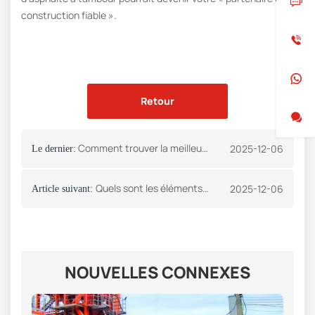
construction fiable ».
Retour
Comment trouver la meilleure centrale d'enrobage près de chez moi
2025-12-06
Le dernier:
Quels sont les éléments à prendre en compte lors de l'achat d'une centrale d'enrobage ?
2025-12-06
Article suivant:
NOUVELLES CONNEXES