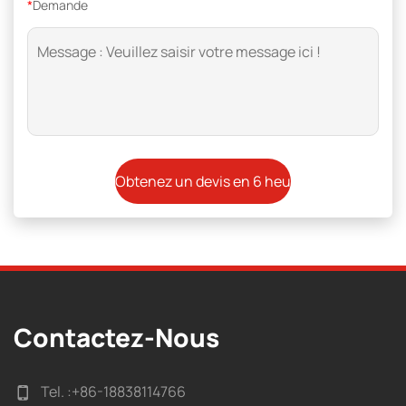
*
Demande
Contactez-Nous
Tel. :
+86-18838114766