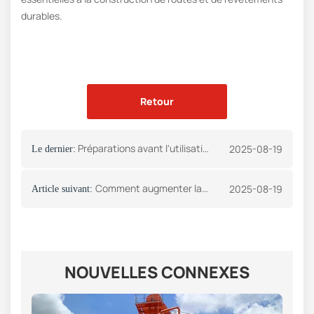
durables.
Retour
Préparations avant l'utilisation de la centrale d'enrobage
2025-08-19
Le dernier:
Comment augmenter la durée de vie des équipements de mélange d'asphalte
2025-08-19
Article suivant:
NOUVELLES CONNEXES