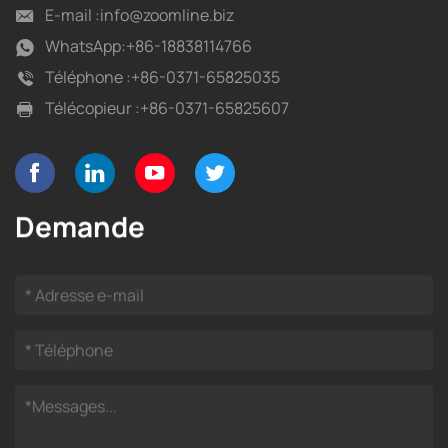
E-mail :
info@zoomline.biz
WhatsApp:
+86-18838114766
Téléphone :
+86-0371-65825035
Télécopieur :
+86-0371-65825607
Demande