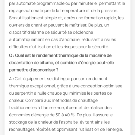
par automate programmable ou par minuterie, permettant le
réglage automatique de la température et de la pression.
Son utilisation est simple et, après une formation rapide, les
ouvriers de chantier peuvent le maîtriser. De plus, un
dispositif d'alarme de sécurité se déclenche
automatiquement en cas d'anomalie, réduisant ainsi les
difficultés d'utilisation et les risques pour la sécurité.
Q : Quel est le rendement thermique de la machine de
décantation de bitume, et combien d'énergie peut-elle
permettre d'économiser ?
A : Cet équipement se distingue par son rendement
thermique exceptionnel, grâce à une conception optimisée
du serpentin à huile chaude qui minimise les pertes de
chaleur. Comparé aux méthodes de chauffage
traditionnelles à flamme nue, il permet de réaliser des
économies d'énergie de 30 à 40 %. De plus, il assure le
stockage de la chaleur de l'asphalte, évitant ainsi les
réchauffages répétés et optimisant l'utilisation de l'énergie.