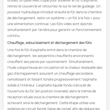
utilisez un palan électrique pour soulever le fût d'asphalte,
retirez le couvercle et retournez-le sur le rail de guidage. Un
poussoir hydraulique introduit ensuite le fût dans la chambre
de déchargement, selon un système « un fût à la fois » pour
une alimentation continue. Les fûts vides sont éjectés
simultanément par l'arrière pour garantir un fonctionnement
continu.
Chauffage, adoucissement et déchargement des fûts
Une fois le fût d'asphalte entré dans la chambre de
déchargement, les serpentins chauffants environnants
chauffent ses parois par rayonnement. Simultanément,
l'huile caloporteuse en circulation et la chaleur résiduelle des
gaz d'échappement assurent un chauffage secondaire,
ramollissant et faisant fondre progressivement l'asphalte
solide à l'intérieur. L'asphalte liquide fondu s'écoule de
l'ouverture du fût (en position inversée) dans la trémie de
réception située sous la chambre de déchargement,
achevant ainsi le déchargement. Cette étape utilise une
isolation en circuit fermé (laine de roche) afin de réduire les