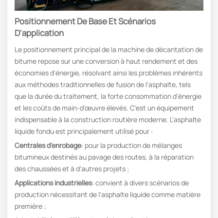
Positionnement De Base Et Scénarios
D'application
Le positionnement principal de la machine de décantation de
bitume repose sur une conversion à haut rendement et des
économies d'énergie, résolvant ainsi les problèmes inhérents
aux méthodes traditionnelles de fusion de l'asphalte, tels
que la durée du traitement, la forte consommation d'énergie
et les coûts de main-d'œuvre élevés. C'est un équipement
indispensable à la construction routière moderne. L'asphalte
liquide fondu est principalement utilisé pour :
Centrales d'enrobage
: pour la production de mélanges
bitumineux destinés au pavage des routes, à la réparation
des chaussées et à d'autres projets ;
Applications industrielles
: convient à divers scénarios de
production nécessitant de l'asphalte liquide comme matière
première ;