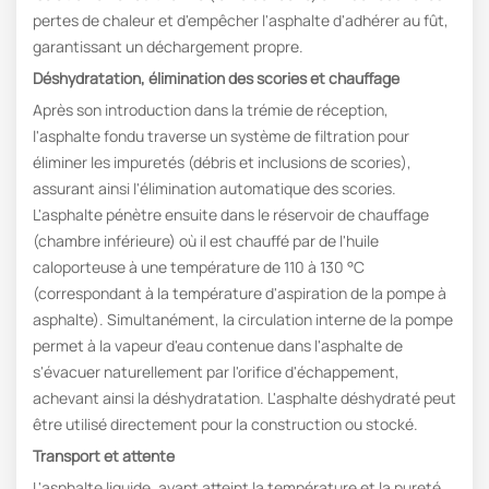
pertes de chaleur et d'empêcher l'asphalte d'adhérer au fût,
garantissant un déchargement propre.
Déshydratation, élimination des scories et chauffage
Après son introduction dans la trémie de réception,
l'asphalte fondu traverse un système de filtration pour
éliminer les impuretés (débris et inclusions de scories),
assurant ainsi l'élimination automatique des scories.
L'asphalte pénètre ensuite dans le réservoir de chauffage
(chambre inférieure) où il est chauffé par de l'huile
caloporteuse à une température de 110 à 130 °C
(correspondant à la température d'aspiration de la pompe à
asphalte). Simultanément, la circulation interne de la pompe
permet à la vapeur d'eau contenue dans l'asphalte de
s'évacuer naturellement par l'orifice d'échappement,
achevant ainsi la déshydratation. L'asphalte déshydraté peut
être utilisé directement pour la construction ou stocké.
Transport et attente
L'asphalte liquide, ayant atteint la température et la pureté