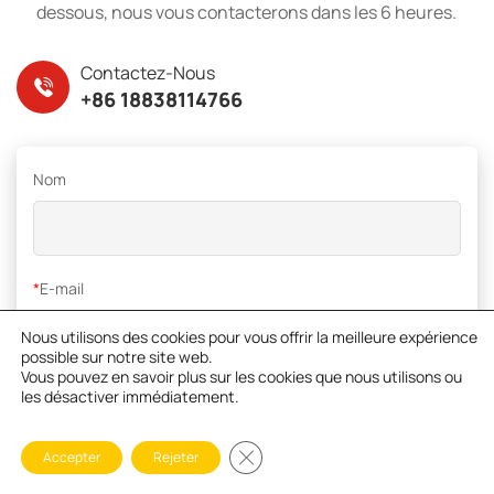
dessous, nous vous contacterons dans les 6 heures.
Contactez-Nous
+86 18838114766
Nom
*
E-mail
Nous utilisons des cookies pour vous offrir la meilleure expérience
possible sur notre site web.
Vous pouvez en savoir plus sur les cookies que nous utilisons ou
les désactiver immédiatement.
*
Téléphone
Fermer la bannière des cookies GD
Accepter
Rejeter