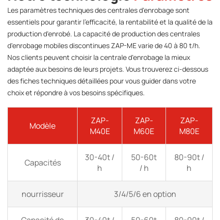
Les paramètres techniques des centrales d'enrobage sont
essentiels pour garantir l'efficacité, la rentabilité et la qualité de la
production d'enrobé. La capacité de production des centrales
d'enrobage mobiles discontinues ZAP-ME varie de 40 à 80 t/h.
Nos clients peuvent choisir la centrale d'enrobage la mieux
adaptée aux besoins de leurs projets. Vous trouverez ci-dessous
des fiches techniques détaillées pour vous guider dans votre
choix et répondre à vos besoins spécifiques.
ZAP-
ZAP-
ZAP-
Modèle
M40E
M60E
M80E
30-40t /
50-60t
80-90t /
Capacités
h
/ h
h
nourrisseur
3/4/5/6 en option
Capacité de
30-40t /
50-60t
80-90t /