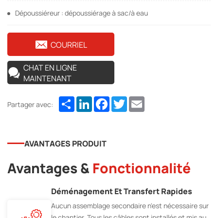
Dépoussiéreur : dépoussiérage à sac/à eau
COURRIEL
CHAT EN LIGNE
MAINTENANT
Share
LinkedIn
Facebook
Twitter
Email
Partager avec:
AVANTAGES PRODUIT
Avantages &
Fonctionnalité
Déménagement Et Transfert Rapides
Aucun assemblage secondaire n'est nécessaire sur
le chantier. Tous les câbles sont installés et mis au