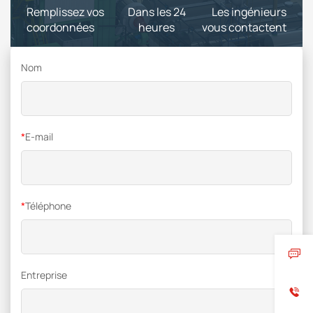
Remplissez vos
Dans les 24
Les ingénieurs
coordonnées
heures
vous contactent
Nom
*
E-mail
*
Téléphone
Entreprise