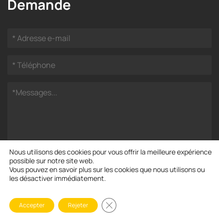
Demande
Nous utilisons des cookies pour vous offrir la meilleure expérience
possible sur notre site web.
Vous pouvez en savoir plus sur les cookies que nous utilisons ou
les désactiver immédiatement.
Fermer la bannière des cookies GD
Avis de droit d'auteur © Henan ZOOMLINE Machinery CO.,
Accepter
Rejeter
Ltd Tous droits réservés et sous protection légale