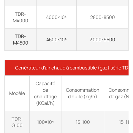
TDR-
4000×10⁴
2800-8500
M4000
TDR-
4500×10⁴
3000-9500
M4500
Générateur d'air chaud à combustible (gaz) série TDR
Capacité
de
Consommation
Consomma
Modèle
chauffage
d'huile (kg/h)
de gaz (Nm
(KCal/h)
TDR-
100×10⁴
15-100
15-110
G100