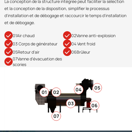
La conception de la structure intégrée peut faciliter la sélection
et la conception de la disposition, simplifier le processus
d'installation et de débogage et raccourcir le temps d'installation
et de débogage.
01Air chaud
02Vanne anti-explosion
03 Corps de générateur
04 Vent froid
05Retour d'air
06Brûleur
07Vanne d'évacuation des
scories
05
04
01
02
03
06
07