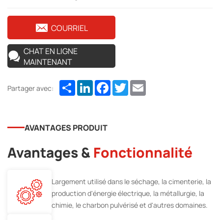
COURRIEL
CHAT EN LIGNE
MAINTENANT
Share
LinkedIn
Facebook
Twitter
Email
Partager avec:
AVANTAGES PRODUIT
Avantages &
Fonctionnalité
Largement utilisé dans le séchage, la cimenterie, la
production d'énergie électrique, la métallurgie, la
chimie, le charbon pulvérisé et d'autres domaines.