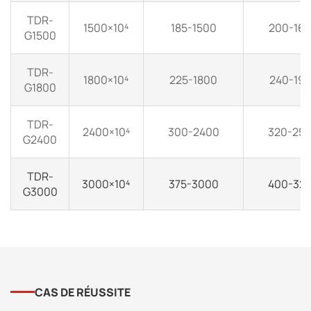
TDR-
1500×10⁴
185-1500
200-16
G1500
TDR-
1800×10⁴
225-1800
240-19
G1800
TDR-
2400×10⁴
300-2400
320-25
G2400
TDR-
3000×10⁴
375-3000
400-32
G3000
CAS DE RÉUSSITE