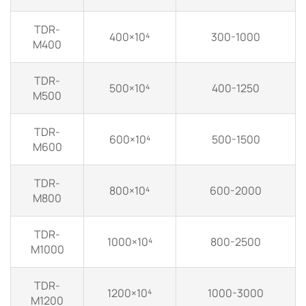
TDR-
400×10⁴
300-1000
M400
TDR-
500×10⁴
400-1250
M500
TDR-
600×10⁴
500-1500
M600
TDR-
800×10⁴
600-2000
M800
TDR-
1000×10⁴
800-2500
M1000
TDR-
1200×10⁴
1000-3000
M1200