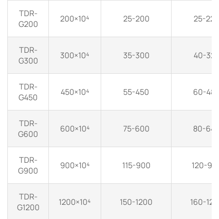
TDR-
200×10⁴
25-200
25-22
G200
TDR-
300×10⁴
35-300
40-32
G300
TDR-
450×10⁴
55-450
60-48
G450
TDR-
600×10⁴
75-600
80-64
G600
TDR-
900×10⁴
115-900
120-96
G900
TDR-
1200×10⁴
150-1200
160-129
G1200