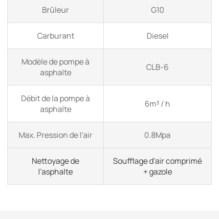
Brûleur
G10
Carburant
Diesel
Modèle de pompe à
CLB-6
asphalte
Débit de la pompe à
6m³ / h
asphalte
Max. Pression de l'air
0.8Mpa
Nettoyage de
Soufflage d'air comprimé
l'asphalte
+ gazole