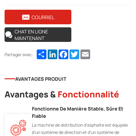
COURRIEL
CHAT EN LIGNE
MAINTENANT
Share
LinkedIn
Facebook
Twitter
Email
Partager avec:
AVANTAGES PRODUIT
Avantages &
Fonctionnalité
Fonctionne De Manière Stable, Sûre Et
Fiable
La machine de distribution d'asphalte est équipée
d'un système de direction et d'un système de