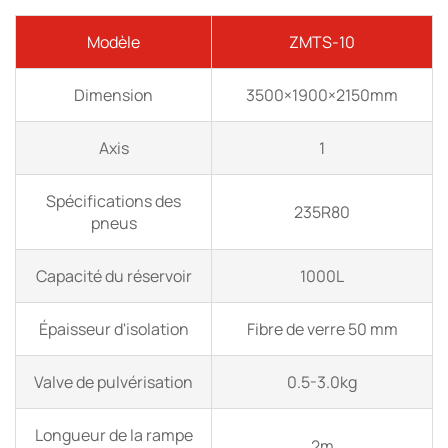
Modèle
ZMTS-10
Dimension
3500×1900×2150mm
Axis
1
Spécifications des
235R80
pneus
Capacité du réservoir
1000L
Épaisseur d'isolation
Fibre de verre 50 mm
Valve de pulvérisation
0.5-3.0kg
Longueur de la rampe
2m