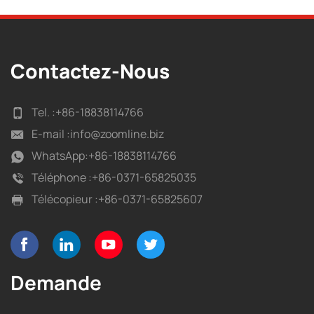
Contactez-Nous
Tel. :
+86-18838114766
E-mail :
info@zoomline.biz
WhatsApp:
+86-18838114766
Téléphone :
+86-0371-65825035
Télécopieur :
+86-0371-65825607
Demande