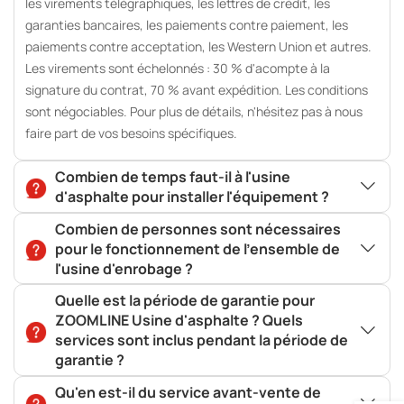
les virements télégraphiques, les lettres de crédit, les
garanties bancaires, les paiements contre paiement, les
paiements contre acceptation, les Western Union et autres.
Les virements sont échelonnés : 30 % d'acompte à la
signature du contrat, 70 % avant expédition. Les conditions
sont négociables. Pour plus de détails, n'hésitez pas à nous
faire part de vos besoins spécifiques.
Combien de temps faut-il à l'usine
d'asphalte pour installer l'équipement ?
Combien de personnes sont nécessaires
pour le fonctionnement de l'ensemble de
l'usine d'enrobage ?
Quelle est la période de garantie pour
ZOOMLINE Usine d'asphalte ? Quels
services sont inclus pendant la période de
garantie ?
Qu'en est-il du service avant-vente de