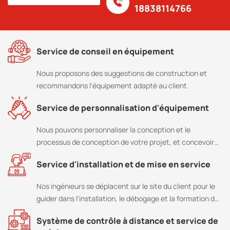
18838114766
Service de conseil en équipement
Nous proposons des suggestions de construction et
recommandons l'équipement adapté au client.
Service de personnalisation d'équipement
Nous pouvons personnaliser la conception et le
processus de conception de votre projet, et concevoir
et fabriquer des produits en fonction de vos besoins
Service d'installation et de mise en service
particuliers.
Nos ingénieurs se déplacent sur le site du client pour le
guider dans l'installation, le débogage et la formation des
opérateurs.
Système de contrôle à distance et service de