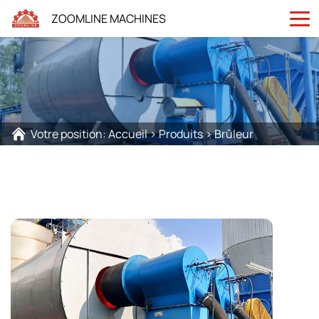
ZOOMLINE MACHINES
Votre position:
Accueil
>
Produits
>
Brûleur