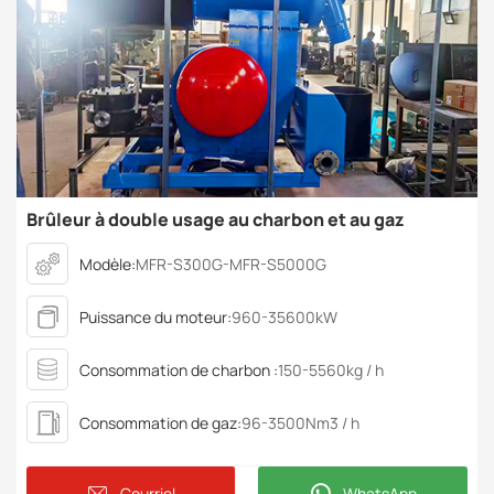
Brûleur à double usage au charbon et au gaz
Modèle:
MFR-S300G-MFR-S5000G
Puissance du moteur:
960-35600kW
Consommation de charbon :
150-5560kg / h
Consommation de gaz:
96-3500Nm3 / h
Courriel
WhatsApp