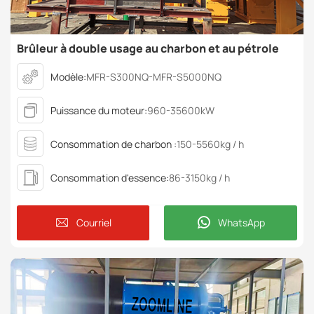
Brûleur à double usage au charbon et au pétrole
Modèle:
MFR-S300NQ-MFR-S5000NQ
Puissance du moteur:
960-35600kW
Consommation de charbon :
150-5560kg / h
Consommation d'essence:
86-3150kg / h
Courriel
WhatsApp