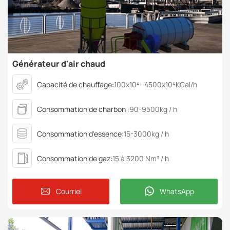
Générateur d'air chaud
Capacité de chauffage:
100x10⁴- 4500x10⁴KCal/h
Consommation de charbon :
90-9500kg / h
Consommation d'essence:
15-3000kg / h
Consommation de gaz:
15 à 3200 Nm³ / h
Courriel
WhatsApp