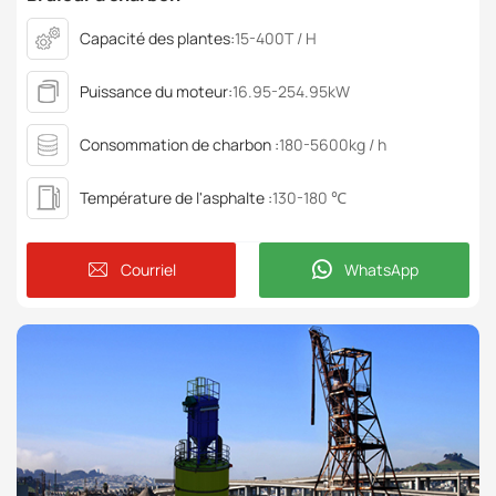
Capacité des plantes:
15-400T / H
Puissance du moteur:
16.95-254.95kW
Consommation de charbon :
180-5600kg / h
Température de l'asphalte :
130-180 ℃
Courriel
WhatsApp