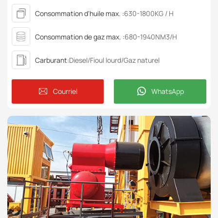
Consommation d'huile max. :
630-1800KG / H
Consommation de gaz max. :
680-1940NM3/H
Carburant:
Diesel/Fioul lourd/Gaz naturel
Courriel
WhatsApp