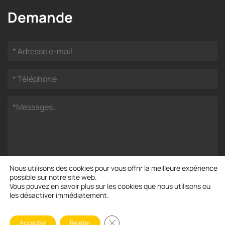
Demande
Nous utilisons des cookies pour vous offrir la meilleure expérience
possible sur notre site web.
Vous pouvez en savoir plus sur les cookies que nous utilisons ou
les désactiver immédiatement.
Fermer la bannière des cookies GD
Avis de droit d'auteur © Henan ZOOMLINE Machinery CO.,
Accepter
Rejeter