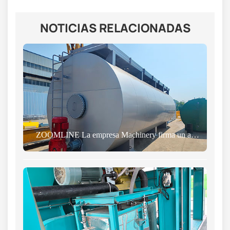
NOTICIAS RELACIONADAS
ZOOMLINE La empresa Machinery firma un acuerdo con un cliente griego para un tanque de almacenamiento de asfalto de 50 m³.