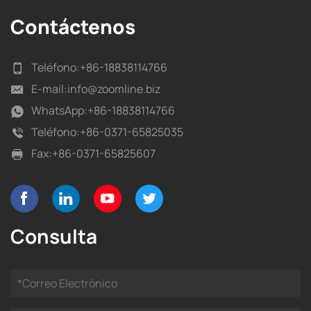
Contáctenos
Teléfono:
+86-18838114766
E-mail:
info@zoomline.biz
WhatsApp:
+86-18838114766
Teléfono:
+86-0371-65825035
Fax:
+86-0371-65825607
Consulta