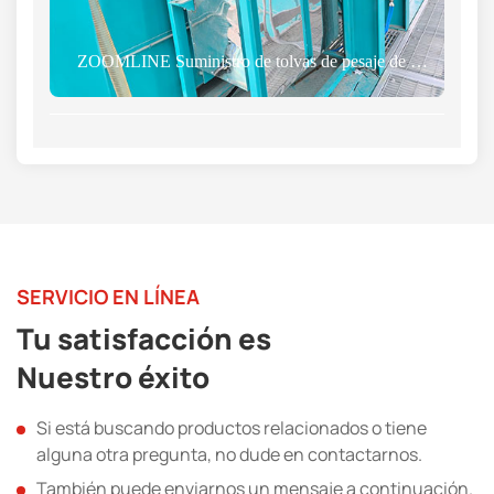
ZOOMLINE Suministro de tolvas de pesaje de asfalto con calentamiento de precisión a Grecia.
SERVICIO EN LÍNEA
Tu satisfacción es
Nuestro éxito
Si está buscando productos relacionados o tiene
alguna otra pregunta, no dude en contactarnos.
También puede enviarnos un mensaje a continuación.