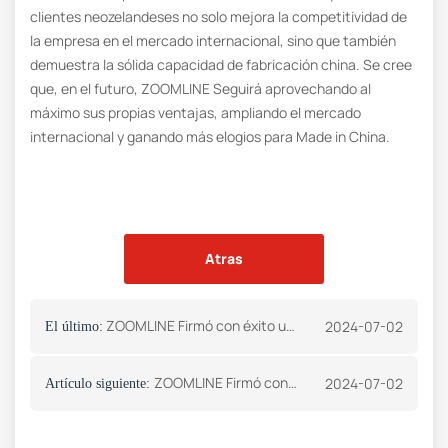
clientes neozelandeses no solo mejora la competitividad de
la empresa en el mercado internacional, sino que también
demuestra la sólida capacidad de fabricación china. Se cree
que, en el futuro, ZOOMLINE Seguirá aprovechando al
máximo sus propias ventajas, ampliando el mercado
internacional y ganando más elogios para Made in China.
Atras
ZOOMLINE Firmó con éxito un pedido de quemador de carbón pulverizado con un cliente de Kirguistán.
2024-07-02
El último:
ZOOMLINE Firmó con éxito un pedido con un cliente de Nueva Zelanda
2024-07-02
Artículo siguiente: