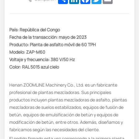
País: República del Congo
Fecha de la transacción: mayo de 2023
Producto: Planta de asfalto móvil de 60 TPH
Modelo: ZAP-M60
Voltaje y frecuencia: 380 V/50 Hz
Color: RAL 5015 azul cielo
Henan ZOOMLINE Machinery Co., Ltd. es un fabricante
profesional de plantas mezcladoras. Sus principales
productos incluyen plantas mezcladoras de asfalto, plantas
mezcladoras de suelos estabilizados, equipos de fusión de
betún, equipos de emulsificación de betún y equipos de
modificación de betún, entre otros. Además, diseñamos y
fabricamos según las necesidades del cliente.
El pedido firmado esta vez corresponde a la primera planta