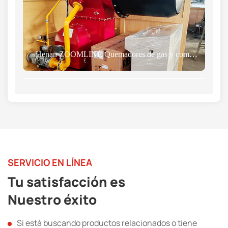
Henan ZOOMLINE Quemadores de gas y combustible de doble uso para plantas de asfalto enviados con éxito a Uzbekistán
SERVICIO EN LÍNEA
Tu satisfacción es
Nuestro éxito
Si está buscando productos relacionados o tiene