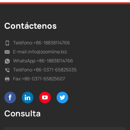
Contáctenos
Teléfono:
+86-18838114766
E-mail:
info@zoomline.biz
WhatsApp:
+86-18838114766
Teléfono:
+86-0371-65825035
Fax:
+86-0371-65825607
Consulta