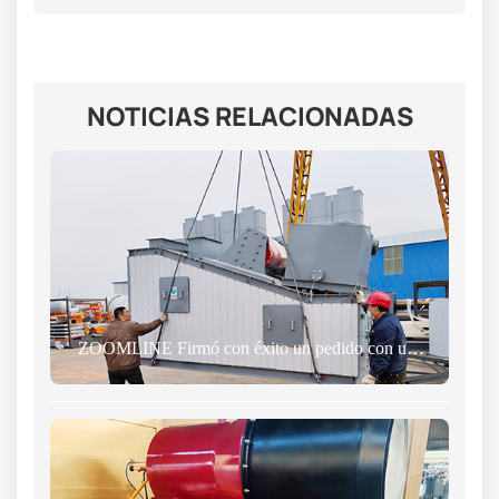
NOTICIAS RELACIONADAS
ZOOMLINE Firmó con éxito un pedido con un cliente de Kirguistán