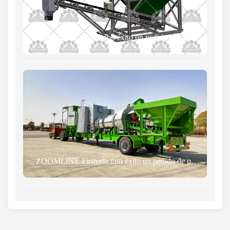
ZOOMLINE Firmó con éxito un pedido con un cliente de Nueva Zelanda
ZOOMLINE Firmado con éxito un pedido de planta de asfalto con un cliente de Madagascar