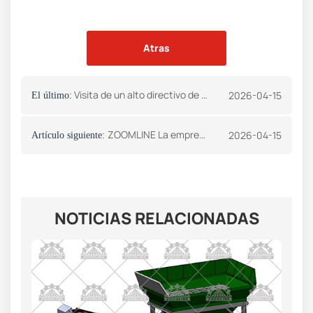
Atras
Visita de un alto directivo de la construcción de Georgia ZOOMLINE
2026-04-15
El último:
ZOOMLINE La empresa Machinery consigue con éxito un pedido de piezas para quemadores de carbón con un cliente de Kazajistán.
2026-04-15
Artículo siguiente:
NOTICIAS RELACIONADAS