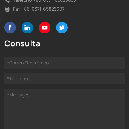
Teléfono:
+86-0371-65825035
Fax:
+86-0371-65825607
Consulta