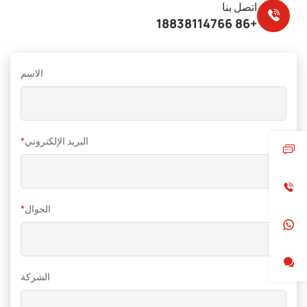
اتصل بنا
+86 18838114766
الاسم
البريد الإلكتروني
*
الجوال
*
الشركة