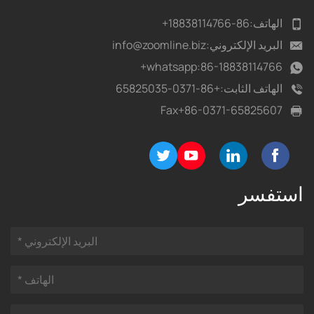
الهاتف:
86-18838114766+
البريد الإلكتروني:
info@zoomline.biz
whatsapp:
86-18838114766+
الهاتف الثابت:
+86-0371-65825035
Fax
+86-0371-65825607
استفسر