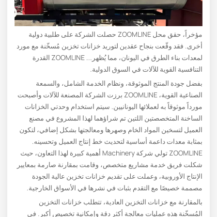
مؤخراً، حقق محل ZOOMLINE حصلت الشركة على طلبية دولية
أخرى. فقد وقّعت بنجاح عقدين لتوريد خزانات تخزين مُسخّنة مع مورد
لمعدات بناء الطرق في اليونان، مما يُظهر... ZOOMLINE القدرة
التنافسية القوية للآلات في السوق الدولية.
بفضل جودة المنتج الموثوقة، ونظام الخدمة الشامل، والسمعة
الصناعية القوية، ZOOMLINE برزت الشركة المصنعة للآلات وأصبحت
مورداً موثوقاً به لعملائها اليونانيين. سيتم استخدام وحدتي الخزانات
الساخنة المتخصصتين اللتين تم شراؤهما لهذا المشروع في مصنع
العميل لتسخين المواد الخام وصهرها ومعالجتها بشكل إضافي، لتكون
بمثابة معدات داعمة أساسية لتحديث خط إنتاج العميل وتحسينه.
ZOOMLINE تولي شركة Machinery أهمية كبيرة لهذا التعاون، حيث
شكلت فريق خدمة مشاريع متخصص، وقامت بمقارنة صارمة بمعايير
الإنتاج الأوروبية، وعملت على تقديم خزانات تخزين عالية الجودة
مصممة خصيصًا مع التقدم بثبات في نشرها في الأسواق الخارجية.
بالمقارنة مع خزانات التخزين العادية، تتطلب خزانات التخزين
المُسخّنة هذه عمليات معالجة أكثر دقة وإمكانية تخصيص أكبر. في