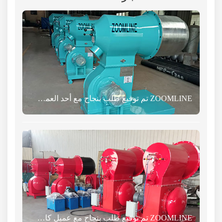
ZOOMLINE تم توقيع طلب بنجاح مع أحد العملاء اللاتفيين
ZOOMLINE تم توقيع طلب بنجاح مع عميل كازاخستاني