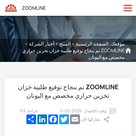
ZOOMLINE
موقعك:
الصفحة الرئيسية
>
المنتج
>
أخبار الشركة
>
ZOOMLINE تم بنجاح توقيع طلبية خزان تخزين حراري
مخصص مع اليونان
ZOOMLINE تم بنجاح توقيع طلبية خزان
تخزين حراري مخصص مع اليونان
وقت الإصدار: 2026-05-11
قراءة: 69
Share
LinkedIn
Facebook
Twitter
Email
شاركها الان