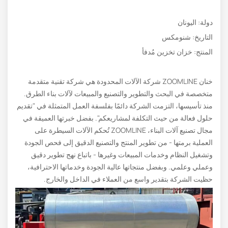
دولة: اليونان
التاريخ: شنومكس
المنتج: خزان تخزين مُدفأ
خنان ZOOMLINE شركة الآلات المحدودة هي شركة تقنية متقدمة
متخصصة في البحث والتطوير والتصنيع والمبيعات لآلات بناء الطرق.
منذ تأسيسها، التزمت الشركة دائمًا بفلسفة العمل المتمثلة في "تقديم
حلول فعالة من حيث التكلفة لمشاريعكم". بفضل خبرتها العميقة في
مجال تصنيع آلات البناء، ZOOMLINE تُحكم الآلات السيطرة على
العملية برمتها - من تطوير المنتج والتصنيع الدقيق إلى فحص الجودة
وتشغيل النظام وخدمات المبيعات وغيرها - باتباع نهج تطوير دقيق
وعملي وعلمي. وبفضل منتجاتها عالية الجودة وخدماتها الاحترافية،
حظيت الشركة بتقدير واسع من العملاء في الداخل والخارج.