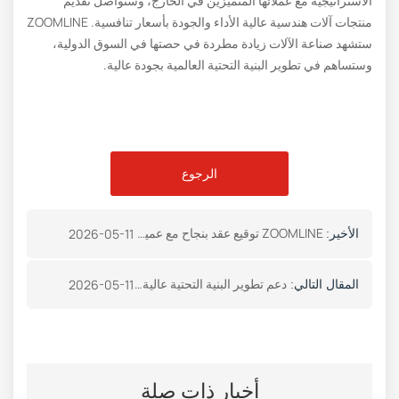
الاستراتيجية مع عملائها المتميزين في الخارج، وستواصل تقديم
منتجات آلات هندسية عالية الأداء والجودة بأسعار تنافسية. ZOOMLINE
ستشهد صناعة الآلات زيادة مطردة في حصتها في السوق الدولية،
وستساهم في تطوير البنية التحتية العالمية بجودة عالية.
الرجوع
ZOOMLINE توقيع عقد بنجاح مع عميل يوناني لتوريد خزانات تخزين الأسفلت
2026-05-11
الأخير:
دعم تطوير البنية التحتية عالية الجودة في جورجيا: شركتنا توقع بنجاح عقدًا لتوريد معدات الأسفلت المستحلب بسعة 6 أطنان/ساعة
2026-05-11
المقال التالي:
أخبار ذات صلة