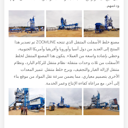
ودعمهم.
مصنع خلط الأسفلت المتنقل الذي تنتجه ZOOMLINE تم تصدير هذا
المنتج إلى العديد من دول آسيا وأوروبا وأفريقيا وأمريكا الجنوبية،
وحظي بإشادة واسعة من العملاء. يتكون هذا المصنع المتنقل لخلط
الأسفلت من ثلاث وحدات متنقلة: نظام متنقل للركام البارد، ونظام
متنقل لإزالة الغبار والتجفيف، وبرج خلط متنقل. تتميز المعدات
الأخرى بتصميم معياري، مما يضمن سرعة نقل المواد من موقع بناء
إلى آخر، مع مراعاة كفاءة الإنتاج وعمر الخدمة.