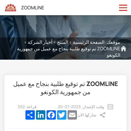
ZOOMLINE
موقعك:
الصفحة الرئيسية
>
المنتج
>
أخبار الشركة
>
ZOOMLINE تم توقيع طلبية بنجاح مع عميل من جمهورية
الكونغو
ZOOMLINE تم توقيع طلبية بنجاح مع عميل
من جمهورية الكونغو
وقت الإصدار: 2023-07-20
قراءة: 392
Share
LinkedIn
Facebook
Twitter
Email
شاركها الان