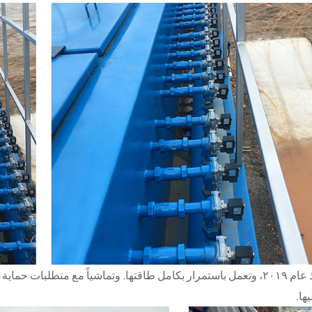
تعمل هذه المجموعة من المعدات في أوزبكستان منذ عام ٢٠١٩، وتعمل باستمرار بكامل طاقتها. و
ها.