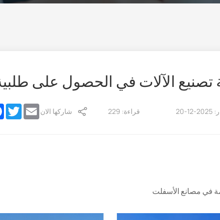
k
witter
Email
1-20
قراءة: 229
شاركها الان
مة في مصانع الأسفلت