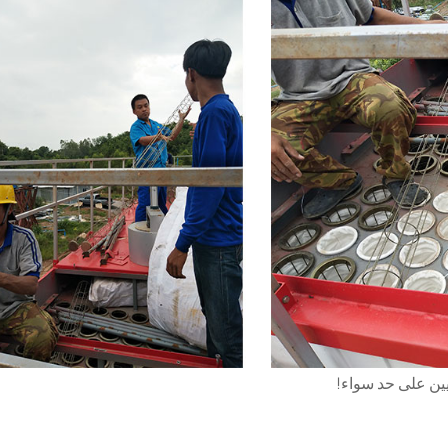
يين على حد سواء!