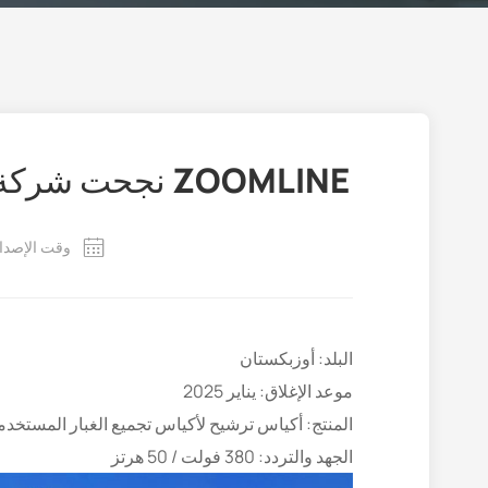
ZOOMLINE نجحت شركة تصنيع الآلات في الحصول على طلبية من عميل من أوزبكستان
وقت الإصدار: 2025-2
البلد: أوزبكستان
موعد الإغلاق: يناير 2025
المنتج: أكياس ترشيح لأكياس تجميع الغبار المستخد
الجهد والتردد: 380 فولت / 50 هرتز