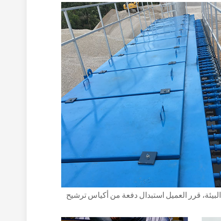
تماشياً مع متطلبات حماية البيئة، قرر العميل استبدال دفعة من أكياس ترشيح