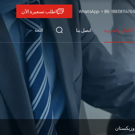
اطلب تسعيرة الآن
WhatsApp: + 86-1883811476
الأخبار والمدونة
اتصل بنا
اللغة