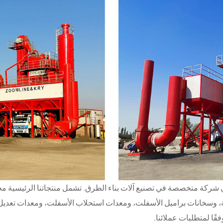
المحدودة هي شركة متخصصة في تصنيع آلات بناء الطرق. تشمل منتجاتنا الرئ
، وسخانات براميل الأسفلت، ومعدات استحلاب الأسفلت، ومعدات تعديل ا
ا لمتطلبات عملائنا.