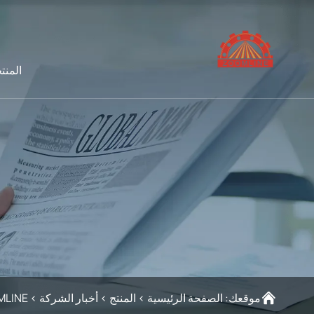
المنت
موقعك:
الصفحة الرئيسية
>
المنتج
>
أخبار الشركة
>
ZOOMLINE نجحت شركة تصنيع الآلات في ال