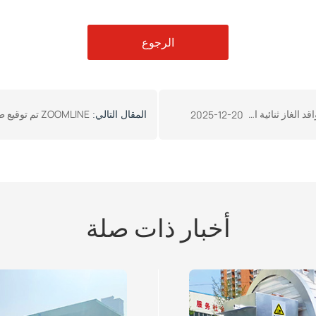
الرجوع
ZOOMLINE تم توقيع طلب بنجاح مع عميل من أوزبكستان
2025-12-20
المقال التالي:
أخبار ذات صلة