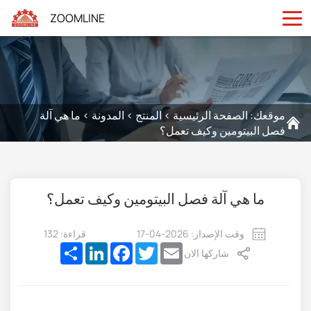
ZOOMLINE
موقعك:
الصفحة الرئيسية
>
المنتج
>
المدونة
>
ما هي آلة
فصل البيتومين وكيف تعمل؟
ما هي آلة فصل البيتومين وكيف تعمل؟
وقت الإصدار: 2026-04-17
قراءة: 132
Share
LinkedIn
Facebook
Twitter
Email
شاركها الان