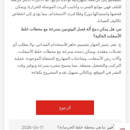
للتلف فهي موانع التسرب وأنابيب الزيت الموصلة للحرارة؛ ويمكن
فحصها واستبدالها دوريًا وفقًا لتردد الاستخدام، مما يؤدي إلى انخفاض
تكاليف الصيانة.
س: هل يمكن دمج آلة فصل البيتومين بسرعة مع محطات خلط
الأسفلت الحالية؟
ج: نعم. يتميز الجهاز بتصميم جاهز للاستخدام الميداني، ولا يتطلب أي
تعديلات معقدة. ويمكن دمجه بسرعة مع محطات خلط الأسفلت،
وآلات رش الأسفلت، وشاحنات الصهاريج المتنقلة الموجودة. عملية
التركيب والتشغيل بسيطة، مما يسمح بنشره بسرعة وتوفير وقت
النشر في الموقع، وبالتالي تسهيل تقدم المشروع بكفاءة.
الرجوع
ما هي محطة خلط الخرسانة؟
2026-04-17
الأخير: