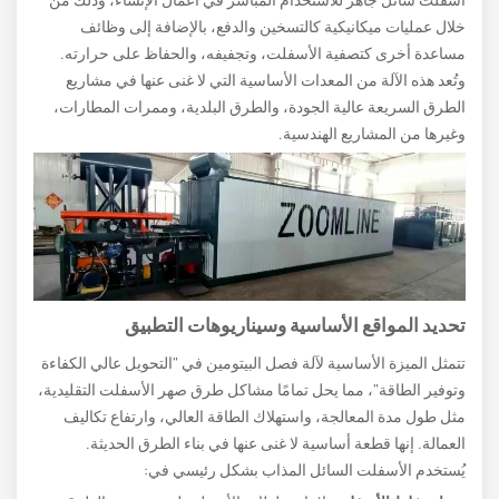
خلال عمليات ميكانيكية كالتسخين والدفع، بالإضافة إلى وظائف
مساعدة أخرى كتصفية الأسفلت، وتجفيفه، والحفاظ على حرارته.
وتُعد هذه الآلة من المعدات الأساسية التي لا غنى عنها في مشاريع
الطرق السريعة عالية الجودة، والطرق البلدية، وممرات المطارات،
وغيرها من المشاريع الهندسية.
تحديد المواقع الأساسية وسيناريوهات التطبيق
تتمثل الميزة الأساسية لآلة فصل البيتومين في "التحويل عالي الكفاءة
وتوفير الطاقة"، مما يحل تمامًا مشاكل طرق صهر الأسفلت التقليدية،
مثل طول مدة المعالجة، واستهلاك الطاقة العالي، وارتفاع تكاليف
العمالة. إنها قطعة أساسية لا غنى عنها في بناء الطرق الحديثة.
يُستخدم الأسفلت السائل المذاب بشكل رئيسي في: