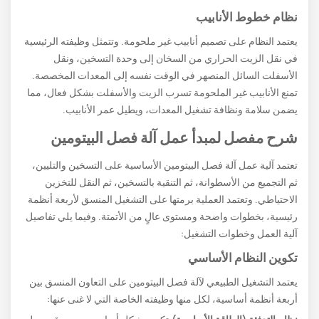
نظام خطوط الأنابيب
يعتمد النظام على تصميم أنابيب غير ملحومة. وتتمثل وظيفته الرئيسية
في نقل الزيت الحراري من السخان إلى وحدة التسخين، ونقل
الأسفلت السائل المنصهر في الوقت نفسه إلى المعدات المخصصة.
تمنع الأنابيب غير الملحومة تسرب الزيت والأسفلت بشكل فعال، مما
يضمن سلامة ونظافة تشغيل المعدات، ويطيل عمر الأنابيب.
شرح مفصل لمبدأ عمل آلة فصل البيتومين
تعتمد آلية عمل آلة فصل البيتومين الأساسية على التسخين والتليين،
ثم التجميع من الأسطوانة، ثم التنقية بالتسخين، ثم النقل للتخزين
الاحتياطي. وتعتمد العملية برمتها على التشغيل المنسق لأربعة أنظمة
رئيسية، بخطوات واضحة ومستوى عالٍ من الأتمتة. وفيما يلي تفاصيل
آلية العمل وخطوات التشغيل:
تكوين النظام الأساسي
يعتمد التشغيل الطبيعي لآلة فصل البيتومين على التعاون المنسق بين
أربعة أنظمة أساسية، لكل منها وظيفته الخاصة التي لا غنى عنها: