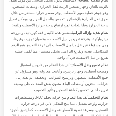
نظام التدفئة (الطاقة الأساسية)
يتكون بشكل أساسي من موقد يعمل
بالزيت/الغاز، وجهاز تسخين الزيت لنقل الحرارة، وملفات التسخين،
وهو جوهر عملية صهر الأسفلت. يوفر مصدر حرارة مستقر من خلال
طرق نقل الحرارة بالإشعاع والتلامس والحمل الحراري، ويمكن تعديل
درجة الحرارة وفقًا للحاجة لمنع ارتفاع درجة حرارة الأسفلت وتلفه؛
نظام تغذية وإزالة البراميل
تتضمن هذه الآلية رافعة كهربائية، ومروحة
هيدروليكية، وغرفة تفريغ براميل الأسفلت، وقضبان توجيه، وغيرها،
وهي مسؤولة عن نقل براميل الأسفلت إلى غرفة التفريغ. يتيح الدفع
الميكانيكي تغذية وتفريغ البراميل بشكل مستمر، مما يُكمل عملية
تفريغ براميل الأسفلت في آن واحد.
نظام تجميع ونقل الأسفلت
يتألف هذا النظام من قادوس استقبال،
ومضخة أسفلت، وجهاز ترشيح، وأنابيب معزولة، وهو مسؤول عن
جمع الأسفلت المنصهر، وترشيح الشوائب، وتجفيفه، ثم نقله إلى
خزانات التخزين أو معدات البناء. تحتوي بعض المعدات على وظيفة
تدوير داخلي لتحسين كفاءة التسخين وتأثير التجفيف.
نظام التحكم
يتألف هذا النظام من خزانة تحكم PLC، ومستشعرات
حرارة، ولوحة تشغيل، مما يتيح التحكم الآلي في درجة حرارة
التسخين، وسرعة تغذية الأسطوانة، ونقل الأسفلت. كما يتميز بأجهزة
إنذار الأعطال ووظائف الحماية من الحمل الزائد لضمان التشغيل الآمن