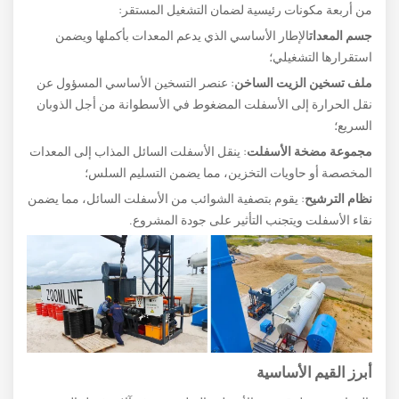
من أربعة مكونات رئيسية لضمان التشغيل المستقر:
جسم المعدات
الإطار الأساسي الذي يدعم المعدات بأكملها ويضمن
استقرارها التشغيلي؛
ملف تسخين الزيت الساخن
: عنصر التسخين الأساسي المسؤول عن
نقل الحرارة إلى الأسفلت المضغوط في الأسطوانة من أجل الذوبان
السريع؛
مجموعة مضخة الأسفلت
: ينقل الأسفلت السائل المذاب إلى المعدات
المخصصة أو حاويات التخزين، مما يضمن التسليم السلس؛
نظام الترشيح
: يقوم بتصفية الشوائب من الأسفلت السائل، مما يضمن
نقاء الأسفلت ويتجنب التأثير على جودة المشروع.
أبرز القيم الأساسية