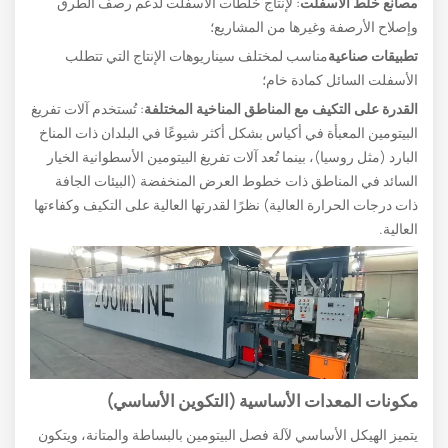
مصانع خلط الأسفلت
: لإنتاج خلطات الأسفلت لدعم رصف الطرق
وإصلاح الأرصفة وغيرها من المشاريع؛
تطبيقات صناعية
مناسب لمختلف سيناريوهات الإنتاج التي تتطلب
الأسفلت السائل كمادة خام؛
القدرة على التكيف مع المناطق المناخية المختلفة
: تُستخدم آلات تفريغ
البيتومين المعبأة في أكياس بشكل أكثر شيوعًا في البلدان ذات المناخ
البارد (مثل روسيا)، بينما تُعد آلات تفريغ البيتومين الأسطوانية الخيار
السائد في المناطق ذات خطوط العرض المنخفضة (البيئات الجافة
ذات درجات الحرارة العالية) نظرًا لقدرتها العالية على التكيف وكفاءتها
العالية.
مكونات المعدات الأساسية (التكوين الأساسي)
يتميز الهيكل الأساسي لآلة فصل البيتومين بالبساطة والمتانة، ويتكون