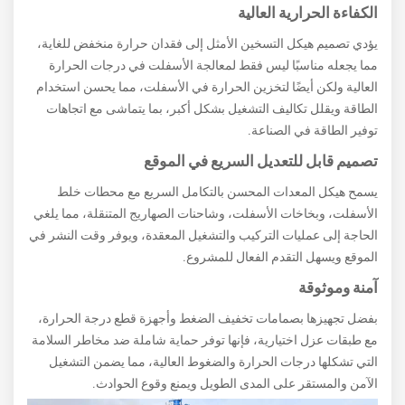
الكفاءة الحرارية العالية
يؤدي تصميم هيكل التسخين الأمثل إلى فقدان حرارة منخفض للغاية،
مما يجعله مناسبًا ليس فقط لمعالجة الأسفلت في درجات الحرارة
العالية ولكن أيضًا لتخزين الحرارة في الأسفلت، مما يحسن استخدام
الطاقة ويقلل تكاليف التشغيل بشكل أكبر، بما يتماشى مع اتجاهات
توفير الطاقة في الصناعة.
تصميم قابل للتعديل السريع في الموقع
يسمح هيكل المعدات المحسن بالتكامل السريع مع محطات خلط
الأسفلت، وبخاخات الأسفلت، وشاحنات الصهاريج المتنقلة، مما يلغي
الحاجة إلى عمليات التركيب والتشغيل المعقدة، ويوفر وقت النشر في
الموقع ويسهل التقدم الفعال للمشروع.
آمنة وموثوقة
بفضل تجهيزها بصمامات تخفيف الضغط وأجهزة قطع درجة الحرارة،
مع طبقات عزل اختيارية، فإنها توفر حماية شاملة ضد مخاطر السلامة
التي تشكلها درجات الحرارة والضغوط العالية، مما يضمن التشغيل
الآمن والمستقر على المدى الطويل ويمنع وقوع الحوادث.