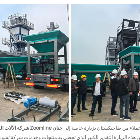
خنان Zoomline شركة الآلات المحدودة (ZOOMLINE)
س هذه الزيارة التقدير الكبير الذي تحظى به منتجات وخدمات شركة ت