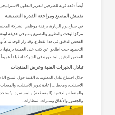
أيضاً دفعة قوية للطرفين لتعزيز التعاون الاسترات
تفتيش المصنع ومراجعة القدرة التصنيعية
في صباح يوم الزيارة، برفقة موظفي الشركة المعنيين الذين 
مركز البحث والتطوير والتصنيع
وتقع في
حديقة لونغش
الفحص الدقيق في هذا القطاع. وقد زار الوفد تباعاً
التجميع، حيث اطلعوا عن كثب على العملية برمتها، بدءا
الفحص الدقيق المتطورة في الشركة انطباعاً عميقاً ل
تبادل الخبرات الفنية وعرض المنتجات
والمتنقلة والدفعية (المتقطعة) والمستمرة. وتُستخ
والجسور والأنفاق وممرات المطارات.