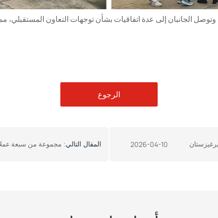
وتوصل الجانبان إلى عدة اتفاقيات بشأن توجهات التعاون المستقبلي، مما
الرجوع
مجموعة من سبعة عملاء من طاجيكستان يزورون خنان Zoomline شركة الآ
2026-04-10
المقال التالي: