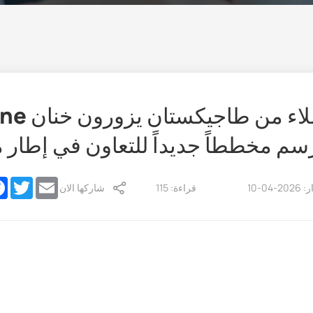
ترسم مخططاً جديداً للتعاون في إطار 
ok
Twitter
Email
04-10
قراءة: 115
شاركها الان