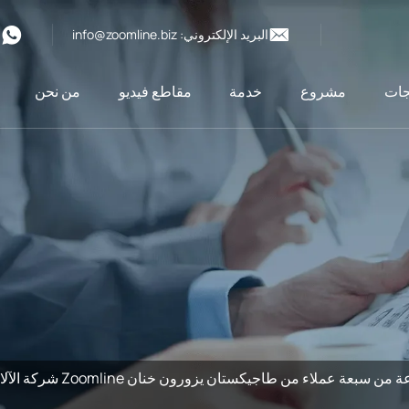
البريد الإلكتروني:
info@zoomline.biz
6
جات
مشروع
خدمة
مقاطع فيديو
من نحن
مجموعة من سبعة عملا