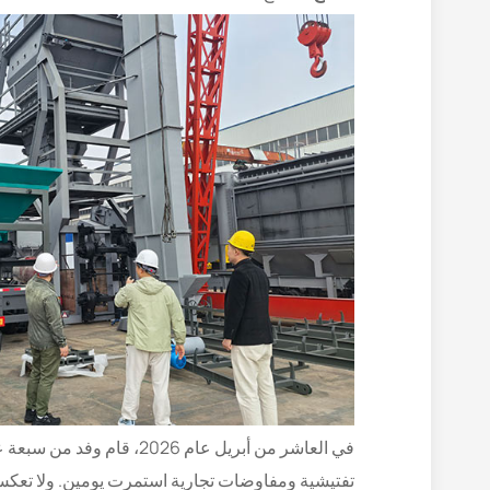
في العاشر من أبريل عام 2026، قام وفد من سبعة عملاء من طاجيكستان بزيارة خاصة إلى
تفتيشية ومفاوضات تجارية استمرت يومين. ولا تعك