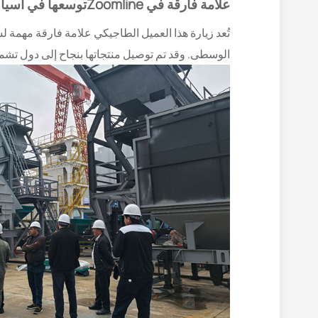
علامة فارقة في Zoomlineتوسعها في آسيا الوسطى
الوسطى. وقد تم توصيل منتجاتها بنجاح إلى دول تش