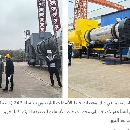
سية، بما في ذلك
محطات خلط الأسفلت الثابتة من سلسلة ZAP
(سعة
40–00
بالإضافة إلى محطات خلط الأسفلت الصديقة للبيئة. كما أجروا م
بعد البيع.