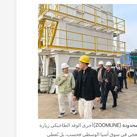
أجرى الوفد الطاجيكي زيارة
شونغجي في سوق آسيا الوسطى فحسب، بل تُعطي