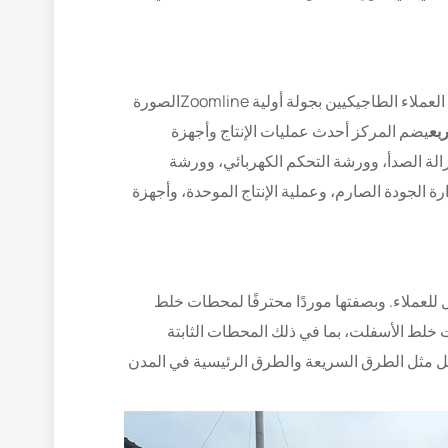
جيكيين بجولة أولية Zoomlineالصورة
يضم المركز أحدث عمليات الإنتاج وأجهزة
الة الصدأ، وورشة التحكم الكهربائي، وورشة
ارة الجودة الصارم، وعملية الإنتاج الموحدة، وأجهزة
مت الشركة مجموعة منتجاتها بشكل شامل للعملاء. وبصفتها موردًا محترفًا لمحطات خلط
ركة الرئيسية جميع فئات محطات خلط الأسفلت، بما في ذلك المحطات الثابتة
نقل مثل الطرق السريعة والطرق الرئيسية في المدن