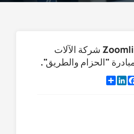
مجموعة من سبعة عملاء من طاجيكستان يزورون خنان Zoomline شركة الآلات
مبادرة "الحزام والطريق".
Share
LinkedIn
Facebo