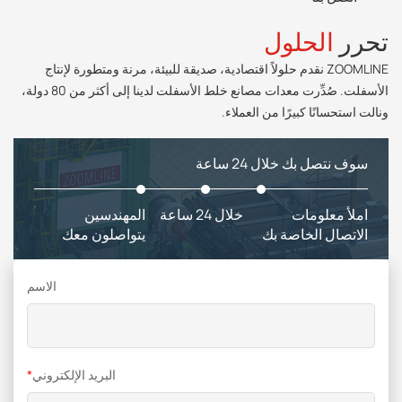
تحرر
الحلول
ZOOMLINE نقدم حلولاً اقتصادية، صديقة للبيئة، مرنة ومتطورة لإنتاج
الأسفلت. صُدِّرت معدات مصانع خلط الأسفلت لدينا إلى أكثر من 80 دولة،
ونالت استحسانًا كبيرًا من العملاء.
سوف نتصل بك خلال 24 ساعة
املأ معلومات
خلال 24 ساعة
المهندسين
الاتصال الخاصة بك
يتواصلون معك
الاسم
البريد الإلكتروني
*