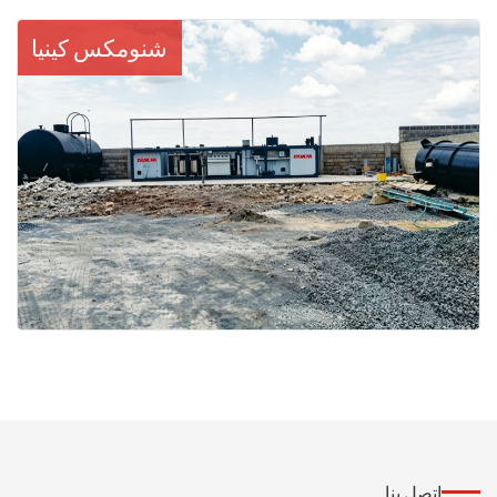
شنومكس كينيا
اتصل بنا