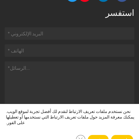
استفسر
نحن نستخدم ملفات تعريف الارتباط لنقدم لك أفضل تجربة لموقع الويب.
يمكنك معرفة المزيد حول ملفات تعريف الارتباط التي نستخدمها أو تعطيلها
على الفور.
أغلق لافتة ملف تعريف الارتباط الخاصة باللائحة 