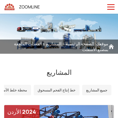
ZOOMLINE
موقعك:
الصفحة الرئيسية
>
المشاريع
>
المعدات الملحقة
بمصنع الأسفلت
المشاريع
جميع المشاريع
خط إنتاج الفحم المسحوق
محطة خلط الأسفلت 
2024 الأردن