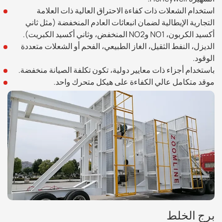
استخدام الشعلات ذات كفاءة الاحتراق العالية ذات العلامة
التجارية الإيطالية لضمان انبعاثات العادم المنخفضة (مثل ثاني
أكسيد الكربون، NO1 وNO2 المنخفض، وثاني أكسيد الكبريت).
الديزل، النفط الثقيل، الغاز الطبيعي، الفحم أو الشعلات متعددة
الوقود.
باستخدام أجزاء ذات معايير دولية، تكون تكلفة الصيانة منخفضة.
موقد متكامل عالي الكفاءة على هيكل متحرك واحد.
برج الخلط