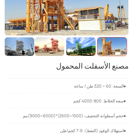
مصنع الأسفلت المحمول
السعة: 60 ~ 320 طن / ساعة
سعة الخلاط: 800-4000 كجم
حجم أسطوانة التجفيف: (1500~2600)*(6000~9000)مم
استهلاك الوقود (النفط): 6-7 كجم/طن