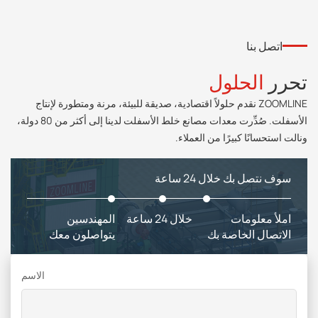
اتصل بنا
تحرر
الحلول
ZOOMLINE نقدم حلولاً اقتصادية، صديقة للبيئة، مرنة ومتطورة لإنتاج
الأسفلت. صُدِّرت معدات مصانع خلط الأسفلت لدينا إلى أكثر من 80 دولة،
ونالت استحسانًا كبيرًا من العملاء.
سوف نتصل بك خلال 24 ساعة
املأ معلومات
خلال 24 ساعة
المهندسين
الاتصال الخاصة بك
يتواصلون معك
الاسم