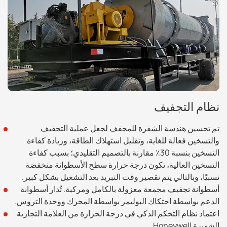
نظام التجفيف
تم تحسين هندسة الشفرة للمجفف لجعل عملية التجفيف
والتسخين فعالة للغاية، وتقليل استهلاك الطاقة، وزيادة كفاءة
التسخين بنسبة 30٪ مقارنة بالتصميم التقليدي؛ بسبب كفاءة
التسخين العالية، تكون درجة حرارة سطح الأسطوانة منخفضة
نسبيًا، وبالتالي يتم تقصير وقت التبريد بعد التشغيل بشكل كبير.
أسطوانة تجفيف مجمعة معزولة بالكامل ومركبة. تُدار أسطوانة
الدعم بواسطة احتكاك البوليمر بواسطة المحرك ووحدة التروس.
اعتماد نظام التحكم الذكي في درجة الحرارة من العلامة التجارية
الشهيرة Honeywell.