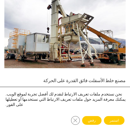
مصنع خلط الأسفلت فائق القدرة على الحركة
نحن نستخدم ملفات تعريف الارتباط لنقدم لك أفضل تجربة لموقع الويب.
يمكنك معرفة المزيد حول ملفات تعريف الارتباط التي نستخدمها أو تعطيلها
على الفور.
أغلق لافتة ملف تعريف الارتباط الخاصة باللائحة 
استمر
رفض
اتصل بنا