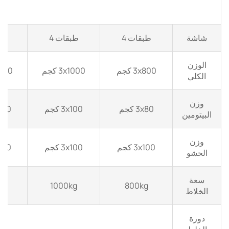
شاشة
طبقات 4
طبقات 4
طب
الوزن
3x800 كجم
3x1000 كجم
x1500
الكلي
وزن
3x80 كجم
3x100 كجم
3x200
البيتومين
وزن
3x100 كجم
3x100 كجم
3x200
الحشو
سعة
g
1000kg
800kg
الخلاط
دورة