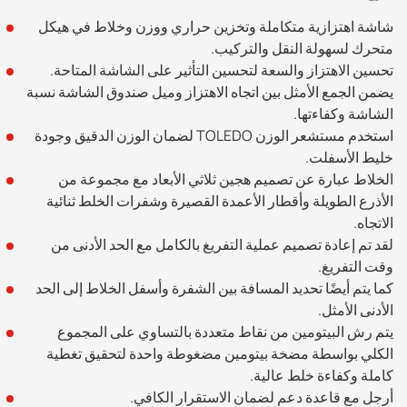
شاشة اهتزازية متكاملة وتخزين حراري ووزن وخلاط في هيكل
متحرك لسهولة النقل والتركيب.
تحسين الاهتزاز والسعة لتحسين التأثير على الشاشة المتاحة.
يضمن الجمع الأمثل بين اتجاه الاهتزاز وميل صندوق الشاشة نسبة
الشاشة وكفاءتها.
استخدم مستشعر الوزن TOLEDO لضمان الوزن الدقيق وجودة
خليط الأسفلت.
الخلاط عبارة عن تصميم هجين ثلاثي الأبعاد مع مجموعة من
الأذرع الطويلة وأقطار الأعمدة القصيرة وشفرات الخلط ثنائية
الاتجاه.
لقد تم إعادة تصميم عملية التفريغ بالكامل مع الحد الأدنى من
وقت التفريغ.
كما يتم أيضًا تحديد المسافة بين الشفرة وأسفل الخلاط إلى الحد
الأدنى الأمثل.
يتم رش البيتومين من نقاط متعددة بالتساوي على المجموع
الكلي بواسطة مضخة بيتومين مضغوطة واحدة لتحقيق تغطية
كاملة وكفاءة خلط عالية.
أرجل مع قاعدة دعم لضمان الاستقرار الكافي.