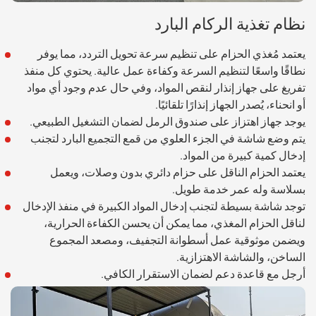
نظام تغذية الركام البارد
يعتمد مُغذي الحزام على تنظيم سرعة تحويل التردد، مما يوفر
نطاقًا واسعًا لتنظيم السرعة وكفاءة عمل عالية. يحتوي كل منفذ
تفريغ على جهاز إنذار لنقص المواد، وفي حال عدم وجود أي مواد
أو انحناء، يُصدر الجهاز إنذارًا تلقائيًا.
يوجد جهاز اهتزاز على صندوق الرمل لضمان التشغيل الطبيعي.
يتم وضع شاشة في الجزء العلوي من قمع التجميع البارد لتجنب
إدخال كمية كبيرة من المواد.
يعتمد الحزام الناقل على حزام دائري بدون وصلات، ويعمل
بسلاسة وله عمر خدمة طويل.
توجد شاشة بسيطة لتجنب إدخال المواد الكبيرة في منفذ الإدخال
لناقل الحزام المغذي، مما يمكن أن يحسن الكفاءة الحرارية،
ويضمن موثوقية عمل أسطوانة التجفيف، ومصعد المجموع
الساخن، والشاشة الاهتزازية.
أرجل مع قاعدة دعم لضمان الاستقرار الكافي.