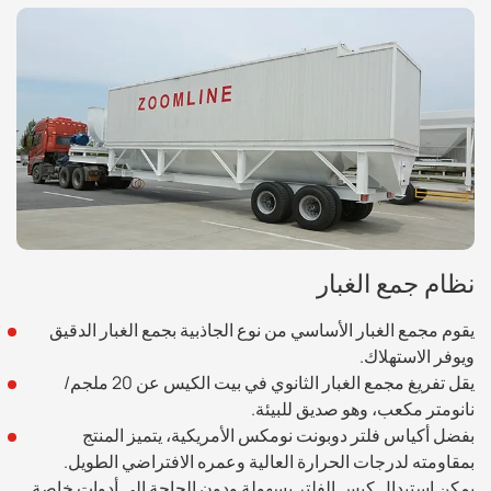
نظام جمع الغبار
يقوم مجمع الغبار الأساسي من نوع الجاذبية بجمع الغبار الدقيق
ويوفر الاستهلاك.
يقل تفريغ مجمع الغبار الثانوي في بيت الكيس عن 20 ملجم/
نانومتر مكعب، وهو صديق للبيئة.
بفضل أكياس فلتر دوبونت نومكس الأمريكية، يتميز المنتج
بمقاومته لدرجات الحرارة العالية وعمره الافتراضي الطويل.
يمكن استبدال كيس الفلتر بسهولة ودون الحاجة إلى أدوات خاصة.