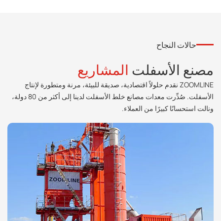
حالات النجاح
مصنع الأسفلت
المشاريع
ZOOMLINE نقدم حلولاً اقتصادية، صديقة للبيئة، مرنة ومتطورة لإنتاج
الأسفلت. صُدِّرت معدات مصانع خلط الأسفلت لدينا إلى أكثر من 80 دولة،
ونالت استحسانًا كبيرًا من العملاء.