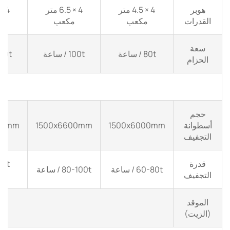
هوبر
4 × 4.5 متر
4 × 6.5 متر
القدرات
مكعب
مكعب
م
سعة
80t / ساعة
100t / ساعة
120t / س
الحزام
حجم
أسطوانة
1500x6000mm
1500x6600mm
00mm
التجفيف
قدرة
60-80t / ساعة
80-100t / ساعة
التجفيف
س
الموقد
(الزيت)