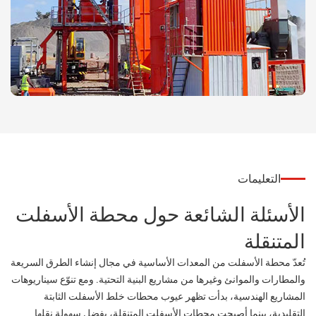
التعليمات
الأسئلة الشائعة حول محطة الأسفلت
المتنقلة
تُعدّ محطة الأسفلت من المعدات الأساسية في مجال إنشاء الطرق السريعة
والمطارات والموانئ وغيرها من مشاريع البنية التحتية. ومع تنوّع سيناريوهات
المشاريع الهندسية، بدأت تظهر عيوب محطات خلط الأسفلت الثابتة
التقليدية، بينما أصبحت محطات الأسفلت المتنقلة، بفضل سهولة نقلها