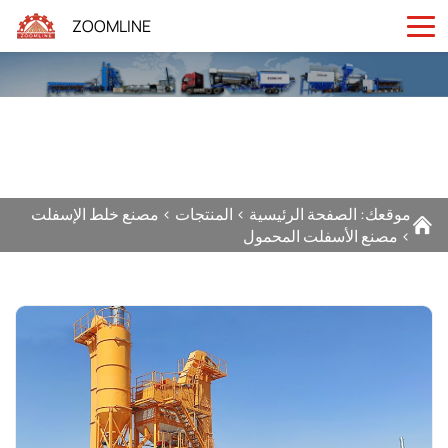
ZOOMLINE
موقعك:
الصفحة الرئيسية
>
المنتجات
>
مصنع خلط الإسفلت
>
مصنع الأسفلت المحمول