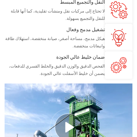
النقل والتجميع المبسط
لا تحتاج إلى مركبات نقل ومنشآت تقليدية، كما أنها قابلة
للنقل والتجميع بسهولة.
تشغيل مدمج وفعال
هيكل مدمج، مساحة أصغر، صيانة منخفضة، استهلاك طاقة
وانبعاثات منخفضة.
ضمان خليط عالي الجودة
الفحص الدقيق والوزن الدقيق والخلط القسري للدفعات،
يضمن أن خليط الأسفلت عالي الجودة.