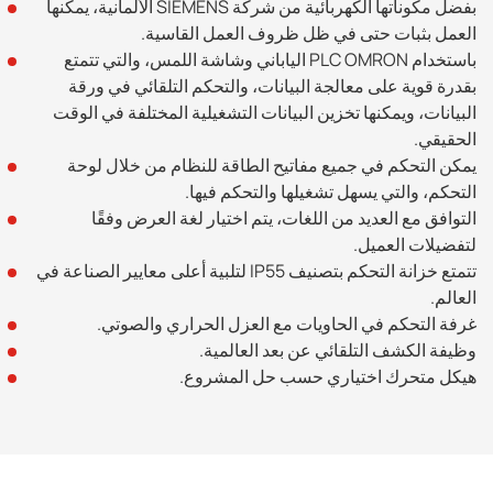
بفضل مكوناتها الكهربائية من شركة SIEMENS الألمانية، يمكنها
العمل بثبات حتى في ظل ظروف العمل القاسية.
باستخدام PLC OMRON الياباني وشاشة اللمس، والتي تتمتع
بقدرة قوية على معالجة البيانات، والتحكم التلقائي في ورقة
البيانات، ويمكنها تخزين البيانات التشغيلية المختلفة في الوقت
الحقيقي.
يمكن التحكم في جميع مفاتيح الطاقة للنظام من خلال لوحة
التحكم، والتي يسهل تشغيلها والتحكم فيها.
التوافق مع العديد من اللغات، يتم اختيار لغة العرض وفقًا
لتفضيلات العميل.
تتمتع خزانة التحكم بتصنيف IP55 لتلبية أعلى معايير الصناعة في
العالم.
غرفة التحكم في الحاويات مع العزل الحراري والصوتي.
وظيفة الكشف التلقائي عن بعد العالمية.
هيكل متحرك اختياري حسب حل المشروع.