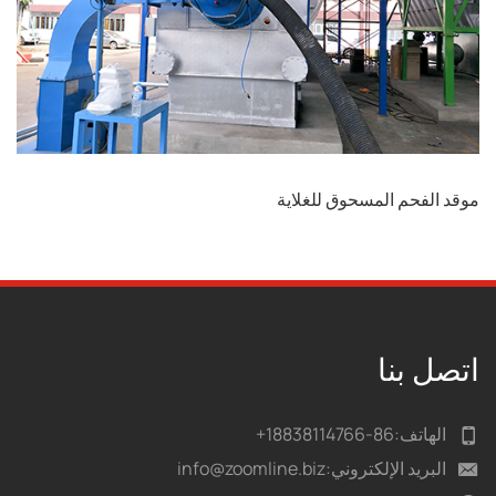
موقد الفحم المسحوق للغلاية
اتصل بنا
الهاتف:
86-18838114766+
البريد الإلكتروني:
info@zoomline.biz