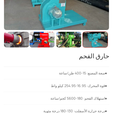
حارق الفحم
سعة المصنع: 15-400 طن/ساعة
قوة المحرك: 16.95-254.95 كيلو واط
استهلاك الفحم: 180-5600 كجم/ساعة
درجة حرارة الأسفلت: 130-180 درجة مئوية