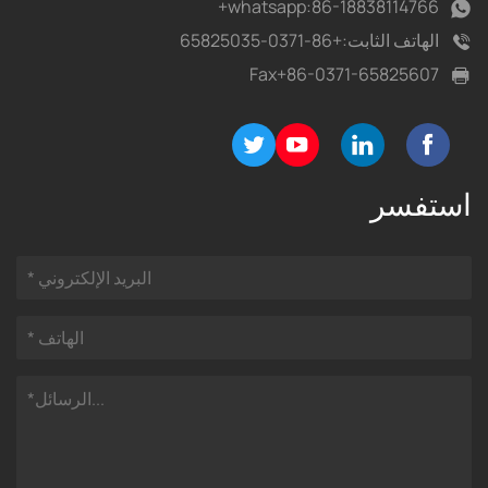
whatsapp:
86-18838114766+
الهاتف الثابت:
+86-0371-65825035
Fax
+86-0371-65825607
استفسر