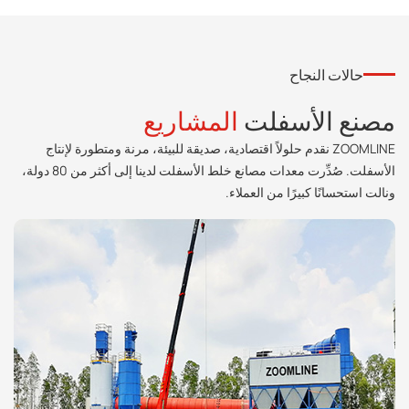
حالات النجاح
مصنع الأسفلت
المشاريع
ZOOMLINE نقدم حلولاً اقتصادية، صديقة للبيئة، مرنة ومتطورة لإنتاج
الأسفلت. صُدِّرت معدات مصانع خلط الأسفلت لدينا إلى أكثر من 80 دولة،
ونالت استحسانًا كبيرًا من العملاء.