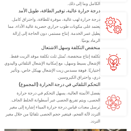
الكامل وما إلى ذلك.
درجة حرارة عالية، توفير الطاقة، طويل الأمد
درجة حرارة لهب عالية، موفرة للطاقة، واحتراق كامل.
يعتمد على مكونات طوب حراري حصرية عالية الأداء، مما
يطيل عمر الخدمة. إنتاج مستمر، دون الحاجة إلى إزالة
الرماد يوميًا.
منخفض التكلفة وسهل الاشتعال
تكلفة إنتاج منخفضة، تُمثل ثلث تكلفة موقد الزيت فقط.
الإشعال بسيط وسهل، مع إمكانية الإشعال التلقائي واليدوي
اختياريًا. فوهة مسدس زيت الإشعال بهيكل خاص، وتأثير
ذري، واحتراق الكيروسين.
التحكم التلقائي في درجة الحرارة (المجموع)
بفضل الأتمتة العالية، يسهل التحكم في درجة حرارة
الحصى، ويتم تفريغ الحصى عبر أسطوانة الخلط الجاف.
ترسل معدات قياس درجة حرارة الميناء إشارة إلى مغير
التردد لآلة الفحم، فيتغير حجم الحصى تلقائيًا من خلال مغير
التردد.