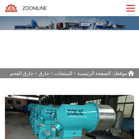
ZOOMLINE
موقعك:
الصفحة الرئيسية
>
المنتجات
>
حارق
>
حارق الفحم