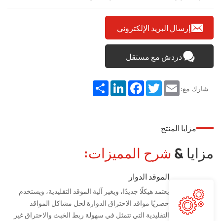
إرسال البريد الإلكتروني
دردش مع مستقل
Share
LinkedIn
Facebook
Twitter
Email
شارك مع:
مزايا المنتج
مزايا &
شرح المميزات:
الموقد الدوار
يعتمد هيكلًا جديدًا، ويغير آلية الموقد التقليدية، ويستخدم
حصريًا مواقد الاحتراق الدوارة لحل مشاكل المواقد
التقليدية التي تتمثل في سهولة ربط الخبث والاحتراق غير