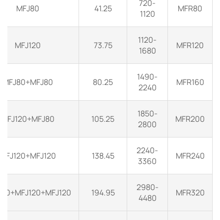
720-
MFJ80
41.25
MFR80
1120
1120-
MFJ120
73.75
MFR120
1680
1490-
MFJ80+MFJ80
80.25
MFR160
2240
1850-
MFJ120+MFJ80
105.25
MFR200
2800
2240-
MFJ120+MFJ120
138.45
MFR240
3360
2980-
120+MFJ120+MFJ120
194.95
MFR320
4480