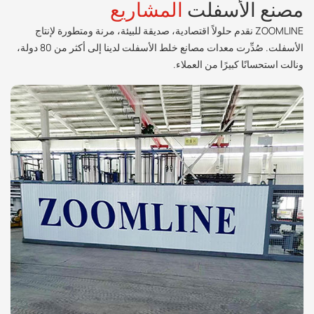
مصنع الأسفلت
المشاريع
ZOOMLINE نقدم حلولاً اقتصادية، صديقة للبيئة، مرنة ومتطورة لإنتاج
الأسفلت. صُدِّرت معدات مصانع خلط الأسفلت لدينا إلى أكثر من 80 دولة،
ونالت استحسانًا كبيرًا من العملاء.