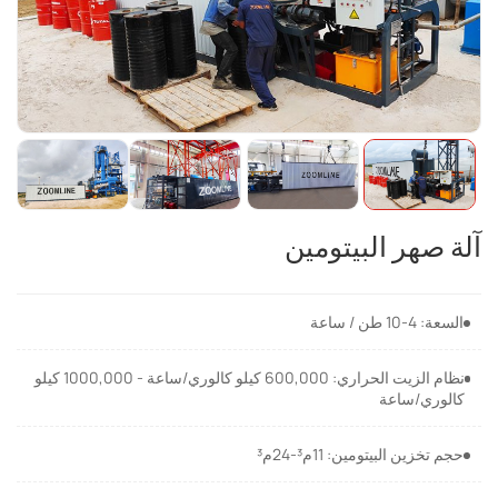
آلة صهر البيتومين
السعة: 4-10 طن / ساعة
نظام الزيت الحراري: 600,000 كيلو كالوري/ساعة - 1000,000 كيلو
كالوري/ساعة
حجم تخزين البيتومين: 11م³-24م³