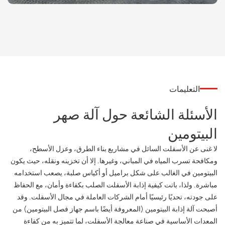
التعليمات
الأسئلة الشائعة حول آلة صهر
البيتومين
لا غنى عن الأسفلت السائل في مشاريع بناء الطرق، وعزل الأسطح،
ومكافحة تسرب المياه في المباني، وغيرها. إلا أن تخزينه ونقله، حيث يكون
البيتومين في الغالب على شكل براميل أو أكياس صلبة، يصعب استخدامه
مباشرة. ولذا، باتت كيفية إذابة الأسفلت الصلب بكفاءة وأمان، مع الحفاظ
على جودته، تحديًا رئيسيًا أمام الشركات العاملة في مجال الأسفلت. وقد
أصبحت آلة إذابة البيتومين (المعروفة أيضًا باسم جهاز فصل البيتومين) من
المعدات الأساسية في صناعة معالجة الأسفلت، لما تتميز به من كفاءة