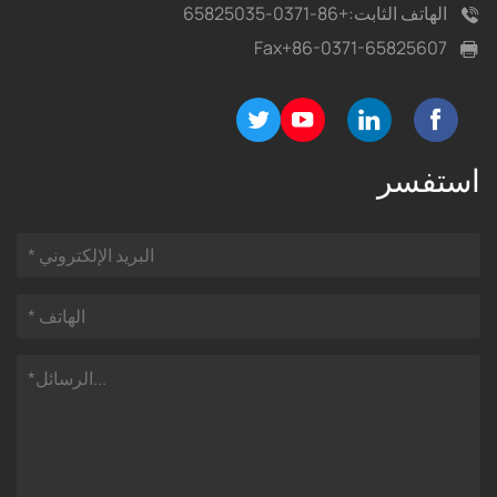
الهاتف الثابت:
+86-0371-65825035
Fax
+86-0371-65825607
استفسر