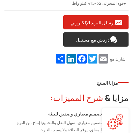
قوة المحرك: 32-41.5 كيلو واط
إرسال البريد الإلكتروني
دردش مع مستقل
Share
LinkedIn
Facebook
Twitter
Email
شارك مع:
مزايا المنتج
مزايا &
شرح المميزات:
تصميم معياري وصديق للبيئة
تصميم معياري، سهل النقل والتجميع؛ إنتاج من النوع
المغلق، يوفر الطاقة ولا يسبب التلوث.