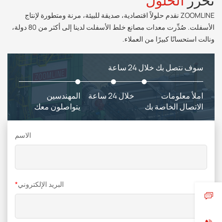
تحرر
الحلول
ZOOMLINE نقدم حلولاً اقتصادية، صديقة للبيئة، مرنة ومتطورة لإنتاج
الأسفلت. صُدِّرت معدات مصانع خلط الأسفلت لدينا إلى أكثر من 80 دولة،
ونالت استحسانًا كبيرًا من العملاء.
سوف نتصل بك خلال 24 ساعة
املأ معلومات
خلال 24 ساعة
المهندسين
الاتصال الخاصة بك
يتواصلون معك
الاسم
البريد الإلكتروني
*