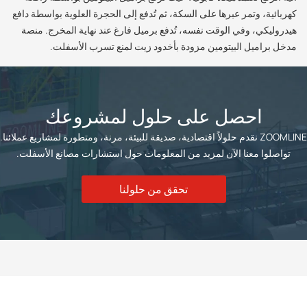
كهربائية، وتمر عبرها على السكة، ثم تُدفع إلى الحجرة العلوية بواسطة دافع
هيدروليكي، وفي الوقت نفسه، تُدفع برميل فارغ عند نهاية المخرج. منصة
مدخل براميل البيتومين مزودة بأخدود زيت لمنع تسرب الأسفلت.
احصل على حلول لمشروعك
ZOOMLINE نقدم حلولاً اقتصادية، صديقة للبيئة، مرنة، ومتطورة لمشاريع عملائنا.
تواصلوا معنا الآن لمزيد من المعلومات حول استشارات مصانع الأسفلت.
تحقق من حلولنا