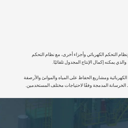
ة والخلط ونظام التحكم الكهربائي وأجزاء أخرى، مع نظام التحكم
ي يمكنه إكمال الإنتاج المجدول تلقائيًا.
لكهربائية ومشاريع الحفاظ على المياه والموانئ والأرصفة
الخرسانة المدمجة وفقًا لاحتياجات مختلف المستخدمين.