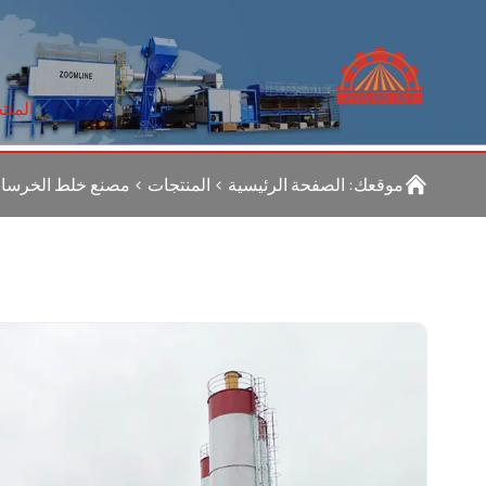
المنت
موقعك:
الصفحة الرئيسية
>
المنتجات
>
مصنع خلط الخرسان