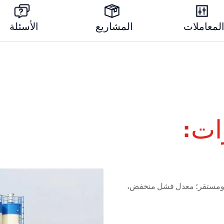
لمعاملات
المشاريع
الأسئلة
ات:
 ومستقر؛ معدل فشل منخفض،