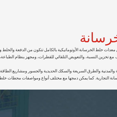
رسانة
H هو عبارة عن مجموعة من معدات خلط الخرسانة الأوتوماتيكية بالكامل تتكون من الدفع
ع تخزين النسبة، والتعويض التلقائي للقطرات، ومجهز بنظام الطباعة، والذ
 والمدنية والطرق السريعة والسكك الحديدية والجسور ومشاريع الطاقة ا
سانة التجارية. كما يمكن دمجها مع مختلف أنواع ومواصفات محطات خلط 