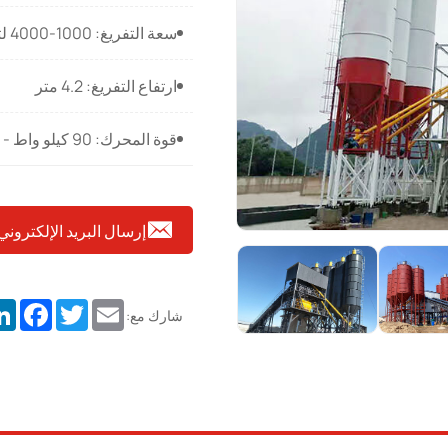
سعة التفريغ: 1000-4000 لتر
ارتفاع التفريغ: 4.2 متر
قوة المحرك: 90 كيلو واط - 320 كيلو واط
إرسال البريد الإلكتروني
dIn
cebook
Twitter
Email
شارك مع: