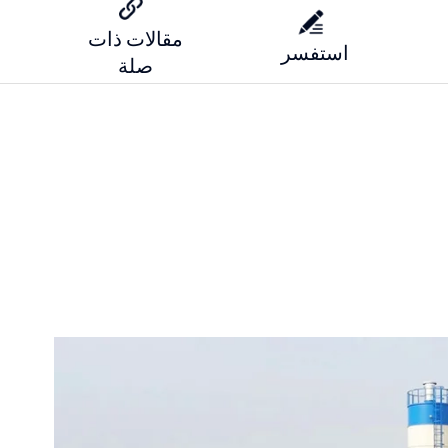
مقالات ذات
استفسر
صلة