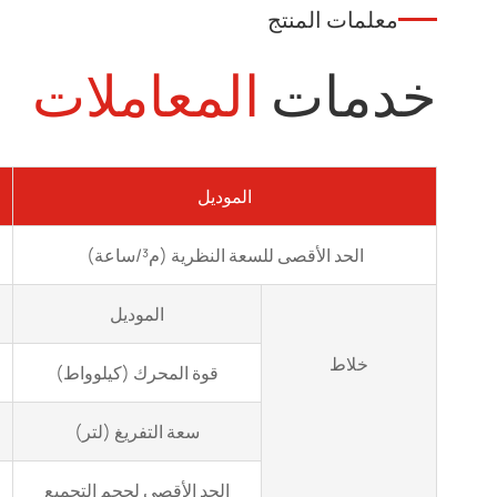
معلمات المنتج
خدمات
المعاملات
الموديل
الحد الأقصى للسعة النظرية (م³/ساعة)
الموديل
خلاط
قوة المحرك (كيلوواط)
سعة التفريغ (لتر)
الحد الأقصى لحجم التجميع