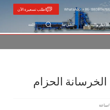
اطلب تسعيرة الآن
WhatsApp: + 86-1883811476
الأخبار والمدونة
اتصل بنا
اللغة
لخرسانة الحزام