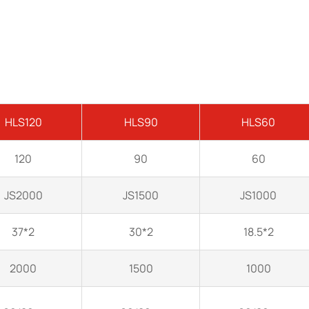
HLS120
HLS90
HLS60
120
90
60
JS2000
JS1500
JS1000
2*37
2*30
2*18.5
2000
1500
1000