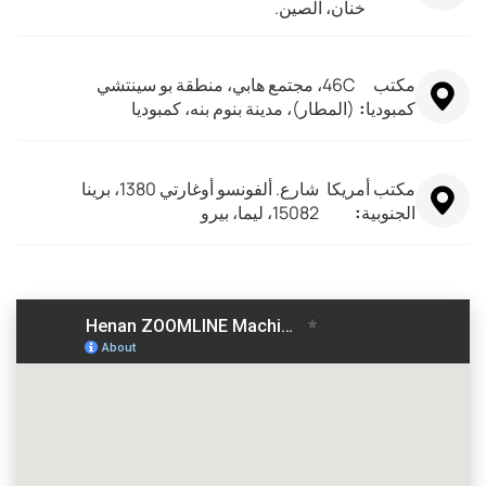
خنان، الصين.
مكتب
46C، مجتمع هابي، منطقة بو سينتشي
كمبوديا:
(المطار)، مدينة بنوم بنه، كمبوديا
مكتب أمريكا
شارع. ألفونسو أوغارتي 1380، برينا
الجنوبية:
15082، ليما، بيرو