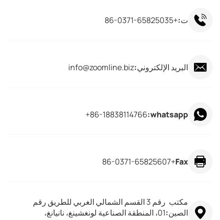
ت:
+86-0371-65825035
البريد الإلكتروني:
info@zoomline.biz
86-18838114766+
whatsapp:
+86-0371-65825607
Fax
مكتب
رقم 3 القسم الشمالي الغربي للطريق رقم
الصين:
01، المنطقة الصناعية لونغشينغ، نانيانغ،