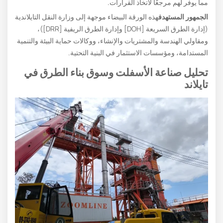
مما يوفر لهم مرجعًا لاتخاذ القرارات.
الجمهور المستهدف
هذه الورقة البيضاء موجهة إلى وزارة النقل التايلاندية
(إدارة الطرق السريعة [DOH] وإدارة الطرق الريفية [DRR])،
ومقاولي الهندسة والمشتريات والإنشاء، ووكالات حماية البيئة والتنمية
المستدامة، ومؤسسات الاستثمار في البنية التحتية.
تحليل صناعة الأسفلت وسوق بناء الطرق في
تايلاند