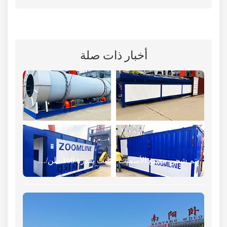
أخبار ذات صلة
تم شحن مصنع الأسفلت الثابت بقدرة 160 طن/ساعة إلى تايلاند