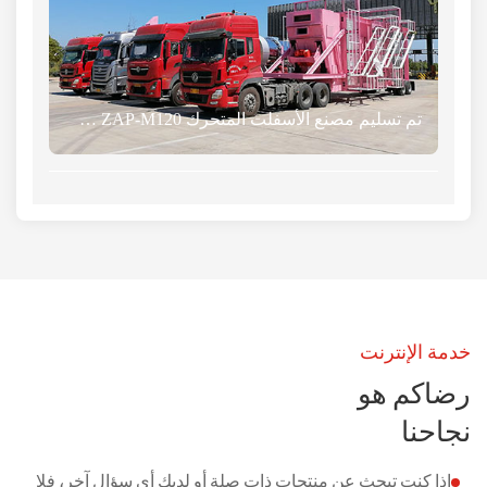
تم تسليم مصنع الأسفلت المتحرك ZAP-M120 بسعة 120 طنًا في الساعة إلى تايلاند
خدمة الإنترنت
رضاكم هو
نجاحنا
إذا كنت تبحث عن منتجات ذات صلة أو لديك أي سؤال آخر، فلا